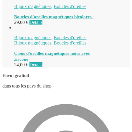
Bijoux magnétiques
,
Boucles d'oreilles
Boucles d’oreilles magnétiques bicolores.
29,00
€
Details
Bijoux magnétiques
,
Boucles d'oreilles
,
Bijoux magnétiques
,
Boucles d'oreilles
Clous d’oreilles magnétiques noirs avec
zircone
24,00
€
Details
Envoi gratiuit
dans tous les pays du shop