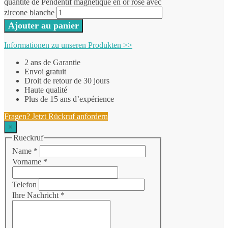
quantité de Pendentif magnétique en or rose avec
zircone blanche
Ajouter au panier
Informationen zu unseren Produkten >>
2 ans de Garantie
Envoi gratuit
Droit de retour de 30 jours
Haute qualité
Plus de 15 ans d’expérience
Fragen? Jetzt Rückruf anfordern
×
Rueckruf
Name
*
Vorname
*
Telefon
Ihre Nachricht
*