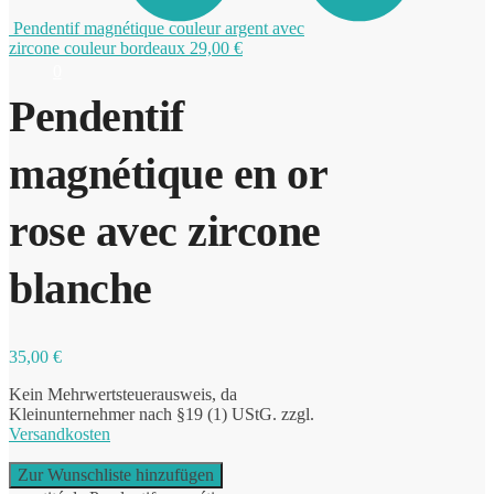
Pendentif magnétique couleur argent avec
zircone couleur bordeaux
29,00
€
0
Pendentif
magnétique en or
rose avec zircone
blanche
35,00
€
Kein Mehrwertsteuerausweis, da
Kleinunternehmer nach §19 (1) UStG.
zzgl.
Versandkosten
Zur Wunschliste hinzufügen