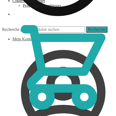
Colliers magnétiques
Pendentifs magnétiques
0,00
€
Recherche pour :
Recherche
Mein Konto