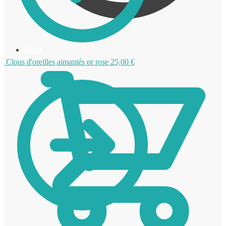
0,00
€
Clous d'oreilles aimantés or rose
25,00
€