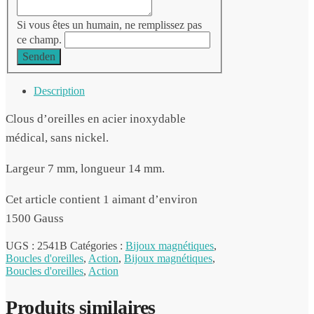
Si vous êtes un humain, ne remplissez pas
ce champ.
Senden
Description
Clous d’oreilles en acier inoxydable
médical, sans nickel.
Largeur 7 mm, longueur 14 mm.
Cet article contient 1 aimant d’environ
1500 Gauss
UGS :
2541B
Catégories :
Bijoux magnétiques
,
Boucles d'oreilles
,
Action
,
Bijoux magnétiques
,
Boucles d'oreilles
,
Action
Produits similaires