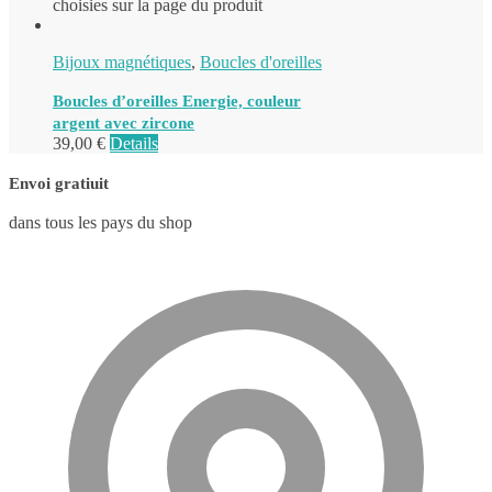
choisies sur la page du produit
Bijoux magnétiques
,
Boucles d'oreilles
Boucles d’oreilles Energie, couleur
argent avec zircone
39,00
€
Details
Envoi gratiuit
dans tous les pays du shop