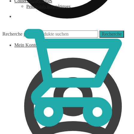
Colliers magnétiques
Pendentifs magnétiques
0,00
€
Recherche pour :
Recherche
Mein Konto