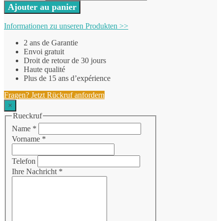
Ajouter au panier
Informationen zu unseren Produkten >>
2 ans de Garantie
Envoi gratuit
Droit de retour de 30 jours
Haute qualité
Plus de 15 ans d’expérience
Fragen? Jetzt Rückruf anfordern
×
Rueckruf
Name
*
Vorname
*
Telefon
Ihre Nachricht
*