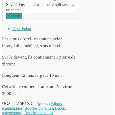
Si vous êtes un humain, ne remplissez pas
ce champ.
Senden
Description
Les clous d’oreilles sont en acier
inoxydable médical, sans nickel.
Sur le devant, ils contiennent 1 pierre de
zircone.
Longueur 12 mm, largeur 10 mm
Cet article contient 1 aimant d’environ
3000 Gauss
UGS :
2410BLZ
Catégories :
Bijoux
magnétiques
,
Boucles d'oreilles
,
Bijoux
magnétiques
,
Boucles d'oreilles