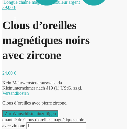
Longue chaîne magnétique couleur argent
39,00
€
0
Clous d’oreilles
magnétiques noirs
avec zircone
24,00
€
Kein Mehrwertsteuerausweis, da
Kleinunternehmer nach §19 (1) UStG.
zzgl.
Versandkosten
Clous d’oreilles avec pierre zircone.
Zur Wunschliste hinzufügen
quantité de Clous d'oreilles magnétiques noirs
avec zircone