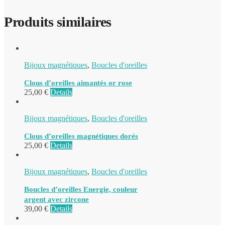
Produits similaires
Bijoux magnétiques
,
Boucles d'oreilles
Clous d’oreilles aimantés or rose
25,00
€
Details
Bijoux magnétiques
,
Boucles d'oreilles
Clous d’oreilles magnétiques dorés
25,00
€
Details
Bijoux magnétiques
,
Boucles d'oreilles
Boucles d’oreilles Energie, couleur
argent avec zircone
39,00
€
Details