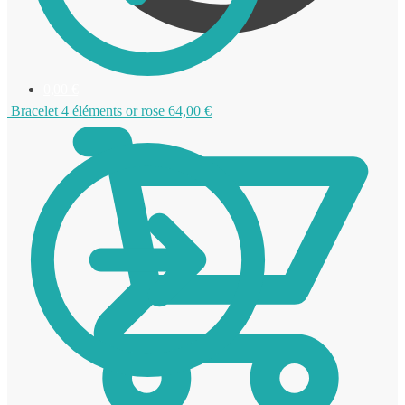
0,00
€
Bracelet 4 éléments or rose
64,00
€