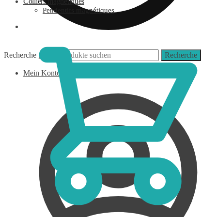
Colliers magnétiques
Pendentifs magnétiques
0,00
€
Recherche pour :
Recherche
Mein Konto