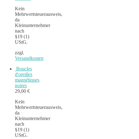
Kein
Mehrwertsteuerausweis,
da
Kleinunternehmer
nach
§19 (1)
UStG.
zzgl.
Versandkosten
Boucles
d'oreilles
magnétiques
noires
29,00
€
Kein
Mehrwertsteuerausweis,
da
Kleinunternehmer
nach
§19 (1)
UStG.