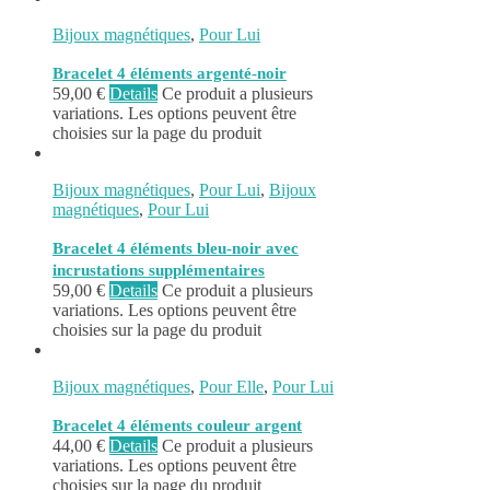
Bijoux magnétiques
,
Pour Lui
Bracelet 4 éléments argenté-noir
59,00
€
Details
Ce produit a plusieurs
variations. Les options peuvent être
choisies sur la page du produit
Bijoux magnétiques
,
Pour Lui
,
Bijoux
magnétiques
,
Pour Lui
Bracelet 4 éléments bleu-noir avec
incrustations supplémentaires
59,00
€
Details
Ce produit a plusieurs
variations. Les options peuvent être
choisies sur la page du produit
Bijoux magnétiques
,
Pour Elle
,
Pour Lui
Bracelet 4 éléments couleur argent
44,00
€
Details
Ce produit a plusieurs
variations. Les options peuvent être
choisies sur la page du produit