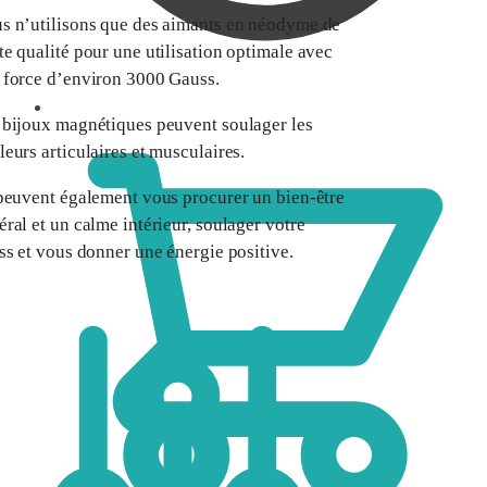
s n’utilisons que des aimants en néodyme de
te qualité pour une utilisation optimale avec
 force d’environ 3000 Gauss.
0,00
€
 bijoux magnétiques peuvent soulager les
leurs articulaires et musculaires.
 peuvent également vous procurer un bien-être
éral et un calme intérieur, soulager votre
ess et vous donner une énergie positive.