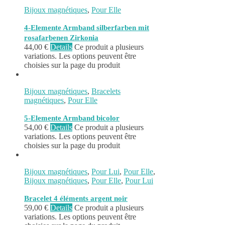
Bijoux magnétiques
,
Pour Elle
4-Elemente Armband silberfarben mit
rosafarbenen Zirkonia
44,00
€
Details
Ce produit a plusieurs
variations. Les options peuvent être
choisies sur la page du produit
Bijoux magnétiques
,
Bracelets
magnétiques
,
Pour Elle
5-Elemente Armband bicolor
54,00
€
Details
Ce produit a plusieurs
variations. Les options peuvent être
choisies sur la page du produit
Bijoux magnétiques
,
Pour Lui
,
Pour Elle
,
Bijoux magnétiques
,
Pour Elle
,
Pour Lui
Bracelet 4 éléments argent noir
59,00
€
Details
Ce produit a plusieurs
variations. Les options peuvent être