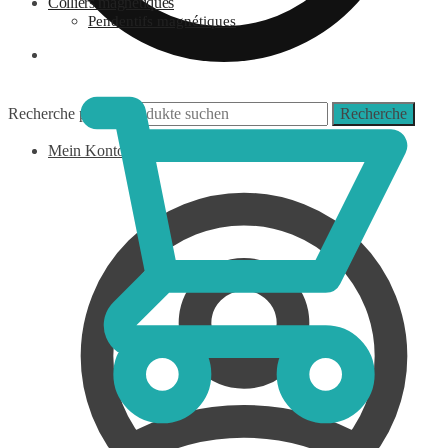
Colliers magnétiques
Pendentifs magnétiques
0,00
€
Recherche pour :
Recherche
Mein Konto