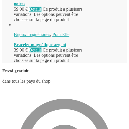
noires
59,00
€
Details
Ce produit a plusieurs
variations. Les options peuvent être
choisies sur la page du produit
Bijoux magnétiques
,
Pour Elle
Bracelet magnétique argent
39,00
€
Details
Ce produit a plusieurs
variations. Les options peuvent être
choisies sur la page du produit
Envoi gratiuit
dans tous les pays du shop