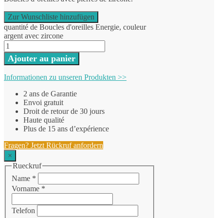
Zur Wunschliste hinzufügen
quantité de Boucles d'oreilles Energie, couleur
argent avec zircone
Ajouter au panier
Informationen zu unseren Produkten >>
2 ans de Garantie
Envoi gratuit
Droit de retour de 30 jours
Haute qualité
Plus de 15 ans d’expérience
Fragen? Jetzt Rückruf anfordern
×
Rueckruf
Name
*
Vorname
*
Telefon