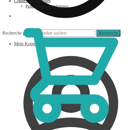
Colliers magnétiques
Pendentifs magnétiques
0,00
€
Recherche pour :
Recherche
Mein Konto