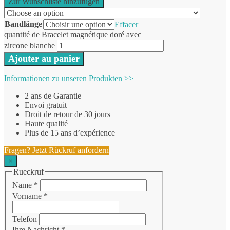
Zur Wunschliste hinzufügen
Bandlänge
Effacer
quantité de Bracelet magnétique doré avec
zircone blanche
Ajouter au panier
Informationen zu unseren Produkten >>
2 ans de Garantie
Envoi gratuit
Droit de retour de 30 jours
Haute qualité
Plus de 15 ans d’expérience
Fragen? Jetzt Rückruf anfordern
×
Rueckruf
Name
*
Vorname
*
Telefon
Ihre Nachricht
*