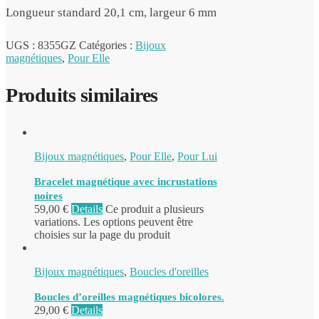
Longueur standard 20,1 cm, largeur 6 mm
UGS :
8355GZ
Catégories :
Bijoux
magnétiques
,
Pour Elle
Produits similaires
Bijoux magnétiques
,
Pour Elle
,
Pour Lui
Bracelet magnétique avec incrustations
noires
59,00
€
Details
Ce produit a plusieurs
variations. Les options peuvent être
choisies sur la page du produit
Bijoux magnétiques
,
Boucles d'oreilles
Boucles d’oreilles magnétiques bicolores.
29,00
€
Details