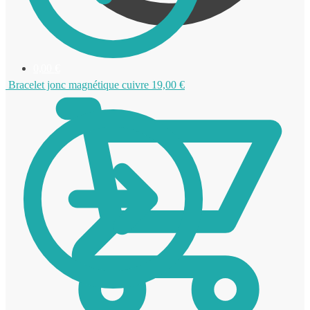
0,00
€
Bracelet jonc magnétique cuivre
19,00
€