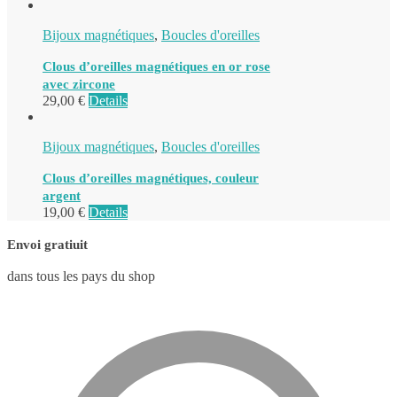
Bijoux magnétiques
,
Boucles d'oreilles
Clous d’oreilles magnétiques en or rose
avec zircone
29,00
€
Details
Bijoux magnétiques
,
Boucles d'oreilles
Clous d’oreilles magnétiques, couleur
argent
19,00
€
Details
Envoi gratiuit
dans tous les pays du shop