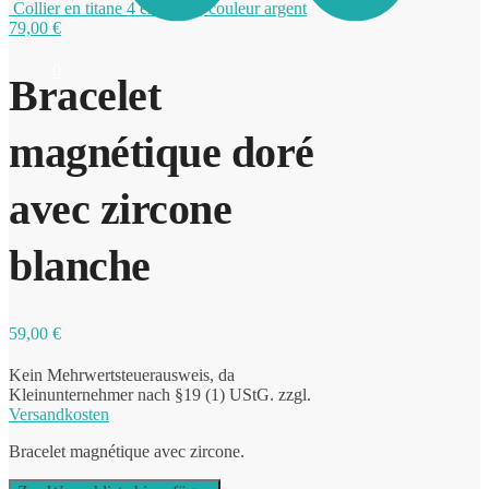
Collier en titane 4 éléments, couleur argent
79,00
€
0
Bracelet
magnétique doré
avec zircone
blanche
59,00
€
Kein Mehrwertsteuerausweis, da
Kleinunternehmer nach §19 (1) UStG.
zzgl.
Versandkosten
Bracelet magnétique avec zircone.