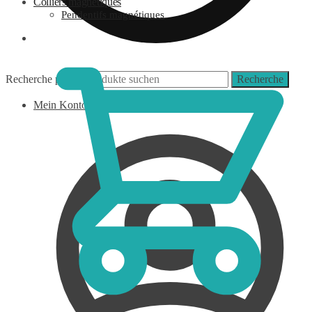
Colliers magnétiques
Pendentifs magnétiques
0,00
€
Recherche pour :
Recherche
Mein Konto