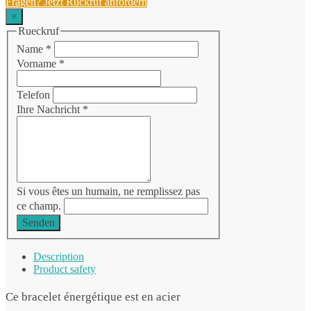
Fragen? Jetzt Rückruf anfordern
×
Rueckruf
Name
*
Vorname
*
Telefon
Ihre Nachricht
*
Si vous êtes un humain, ne remplissez pas
ce champ.
Senden
Description
Product safety
Ce bracelet énergétique est en acier