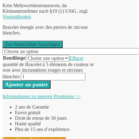
Kein Mehrwertsteuerausweis, da
Kleinunternehmer nach §19 (1) UStG.
zzgl.
Versandkosten
Bracelet énergie avec des pierres de zircone
blanches.
Zur Wunschliste hinzufügen
Bandlänge
Effacer
quantité de Bracelet à 5 éléments de couleur or
rose avec incrustations rouges et zircones
blanches
Ajouter au panier
Informationen zu unseren Produkten >>
2 ans de Garantie
Envoi gratuit
Droit de retour de 30 jours
Haute qualité
Plus de 15 ans d’expérience