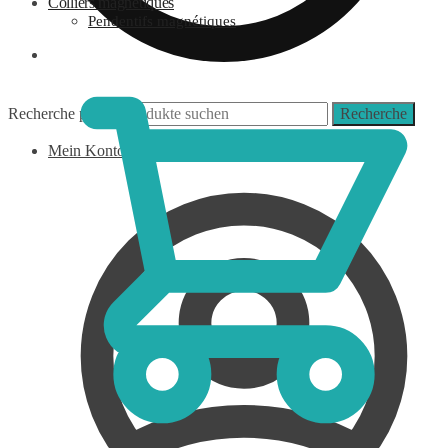
Colliers magnétiques
Pendentifs magnétiques
0,00
€
Recherche pour :
Recherche
Mein Konto