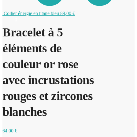
Collier énergie en titane bleu
89,00
€
0
Bracelet à 5
éléments de
couleur or rose
avec incrustations
rouges et zircones
blanches
64,00
€