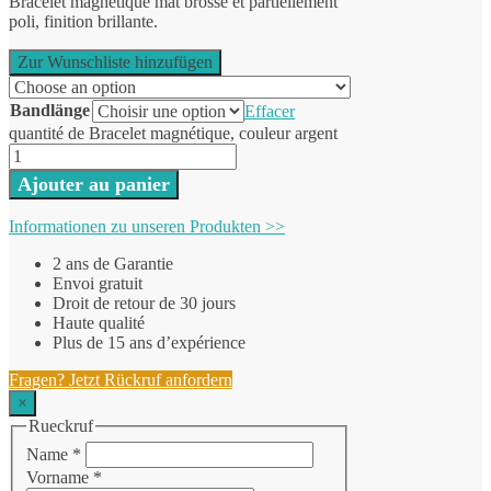
Bracelet magnétique mat brossé et partiellement
poli, finition brillante.
Zur Wunschliste hinzufügen
Bandlänge
Effacer
quantité de Bracelet magnétique, couleur argent
Ajouter au panier
Informationen zu unseren Produkten >>
2 ans de Garantie
Envoi gratuit
Droit de retour de 30 jours
Haute qualité
Plus de 15 ans d’expérience
Fragen? Jetzt Rückruf anfordern
×
Rueckruf
Name
*
Vorname
*