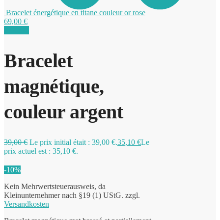
Bracelet énergétique en titane couleur or rose
69,00
€
Promo !
0
Bracelet
magnétique,
couleur argent
39,00
€
Le prix initial était : 39,00 €.
35,10
€
Le
prix actuel est : 35,10 €.
-10%
Kein Mehrwertsteuerausweis, da
Kleinunternehmer nach §19 (1) UStG.
zzgl.
Versandkosten