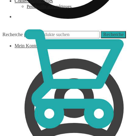
Colliers magnétiques
Pendentifs magnétiques
0,00
€
Recherche pour :
Recherche
Mein Konto