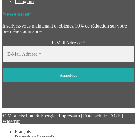
Instagram
Newsletter
Inscrivez-vous maintenant et obtenez 10% de réduction sur votre
première commande
E-Mail Adresse
*
© Magnetschmuck Energie |
Impressum
|
Datenschutz
|
AGB
|
Widerruf
Français