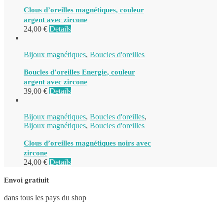
Clous d’oreilles magnétiques, couleur
argent avec zircone
24,00
€
Details
Bijoux magnétiques
,
Boucles d'oreilles
Boucles d’oreilles Energie, couleur
argent avec zircone
39,00
€
Details
Bijoux magnétiques
,
Boucles d'oreilles
,
Bijoux magnétiques
,
Boucles d'oreilles
Clous d’oreilles magnétiques noirs avec
zircone
24,00
€
Details
Envoi gratiuit
dans tous les pays du shop