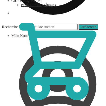
Colliers magnétiques
Pendentifs magnétiques
0,00
€
Recherche pour :
Recherche
Mein Konto