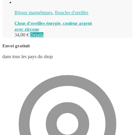
Bijoux magnétiques
,
Boucles d'oreilles
Clous d’oreilles énergie, couleur argent
avec zircone
34,00
€
Details
Envoi gratiuit
dans tous les pays du shop