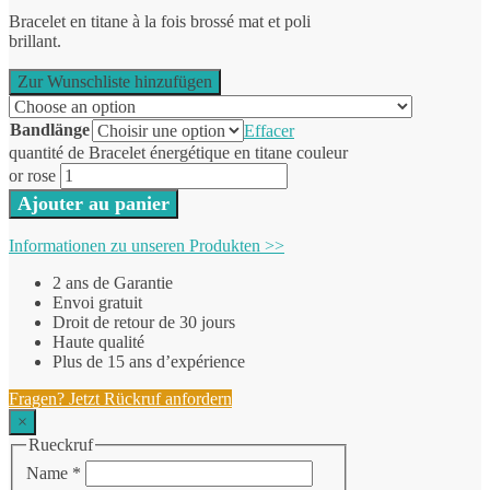
Bracelet en titane à la fois brossé mat et poli
brillant.
Zur Wunschliste hinzufügen
Bandlänge
Effacer
quantité de Bracelet énergétique en titane couleur
or rose
Ajouter au panier
Informationen zu unseren Produkten >>
2 ans de Garantie
Envoi gratuit
Droit de retour de 30 jours
Haute qualité
Plus de 15 ans d’expérience
Fragen? Jetzt Rückruf anfordern
×
Rueckruf
Name
*