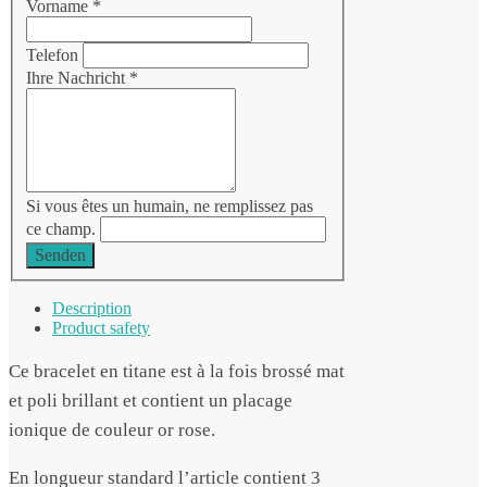
Vorname
*
Telefon
Ihre Nachricht
*
Si vous êtes un humain, ne remplissez pas
ce champ.
Senden
Description
Product safety
Ce bracelet en titane est à la fois brossé mat
et poli brillant et contient un placage
ionique de couleur or rose.
En longueur standard l’article contient 3