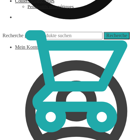
Colliers magnétiques
Pendentifs magnétiques
0,00
€
Recherche pour :
Recherche
Mein Konto