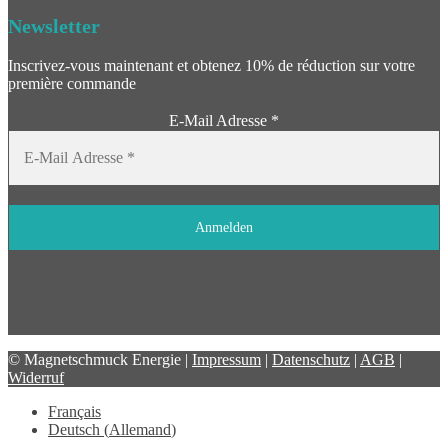
Newsletter
Inscrivez-vous maintenant et obtenez 10% de réduction sur votre
première commande
E-Mail Adresse
*
© Magnetschmuck Energie |
Impressum
|
Datenschutz
|
AGB
|
Widerruf
Français
Deutsch
(
Allemand
)