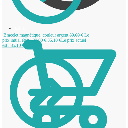
0,00
€
Bracelet magnétique, couleur argent
39,00
€
Le
prix initial était : 39,00 €.
35,10
€
Le prix actuel
est : 35,10 €.