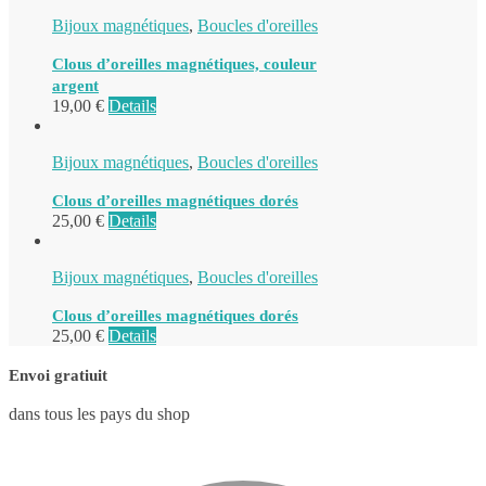
Bijoux magnétiques
,
Boucles d'oreilles
Clous d’oreilles magnétiques, couleur
argent
19,00
€
Details
Bijoux magnétiques
,
Boucles d'oreilles
Clous d’oreilles magnétiques dorés
25,00
€
Details
Bijoux magnétiques
,
Boucles d'oreilles
Clous d’oreilles magnétiques dorés
25,00
€
Details
Envoi gratiuit
dans tous les pays du shop