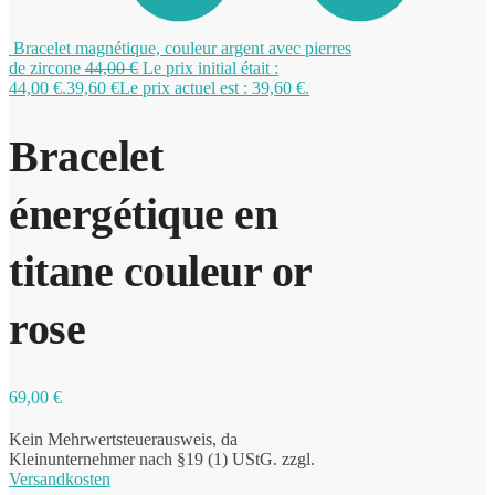
Bracelet magnétique, couleur argent avec pierres
de zircone
44,00
€
Le prix initial était :
0
44,00 €.
39,60
€
Le prix actuel est : 39,60 €.
Bracelet
énergétique en
titane couleur or
rose
69,00
€
Kein Mehrwertsteuerausweis, da
Kleinunternehmer nach §19 (1) UStG.
zzgl.
Versandkosten