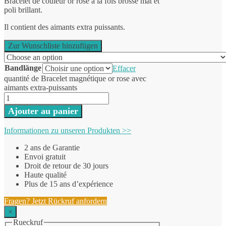
Bracelet de couleur or rose à la fois brossé mat et
poli brillant.
Il contient des aimants extra puissants.
Zur Wunschliste hinzufügen
Bandlänge
Effacer
quantité de Bracelet magnétique or rose avec
aimants extra-puissants
Ajouter au panier
Informationen zu unseren Produkten >>
2 ans de Garantie
Envoi gratuit
Droit de retour de 30 jours
Haute qualité
Plus de 15 ans d’expérience
Fragen? Jetzt Rückruf anfordern
×
Rueckruf