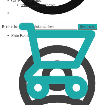
Colliers magnétiques
Pendentifs magnétiques
0,00
€
Recherche pour :
Recherche
Mein Konto