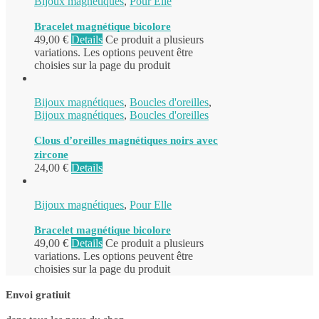
Bijoux magnétiques
,
Pour Elle
Bracelet magnétique bicolore
49,00
€
Details
Ce produit a plusieurs
variations. Les options peuvent être
choisies sur la page du produit
Bijoux magnétiques
,
Boucles d'oreilles
,
Bijoux magnétiques
,
Boucles d'oreilles
Clous d’oreilles magnétiques noirs avec
zircone
24,00
€
Details
Bijoux magnétiques
,
Pour Elle
Bracelet magnétique bicolore
49,00
€
Details
Ce produit a plusieurs
variations. Les options peuvent être
choisies sur la page du produit
Envoi gratiuit