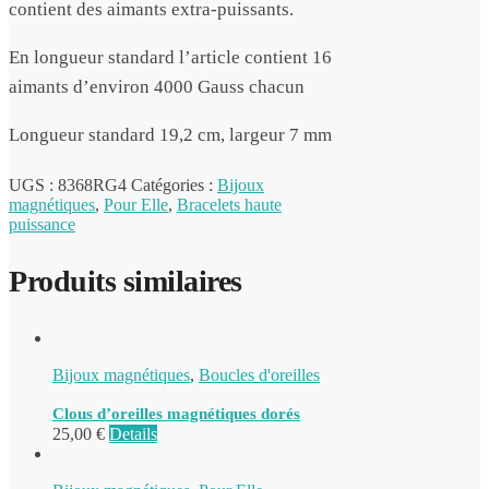
contient des aimants extra-puissants.
En longueur standard l’article contient 16
aimants d’environ 4000 Gauss chacun
Longueur standard 19,2 cm, largeur 7 mm
UGS :
8368RG4
Catégories :
Bijoux
magnétiques
,
Pour Elle
,
Bracelets haute
puissance
Produits similaires
Bijoux magnétiques
,
Boucles d'oreilles
Clous d’oreilles magnétiques dorés
25,00
€
Details