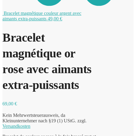
Bracelet magnétique couleur argent avec
aimants extra-puissants
49,00
€
0
Bracelet
magnétique or
rose avec aimants
extra-puissants
69,00
€
Kein Mehrwertsteuerausweis, da
Kleinunternehmer nach §19 (1) UStG.
zzgl.
Versandkosten