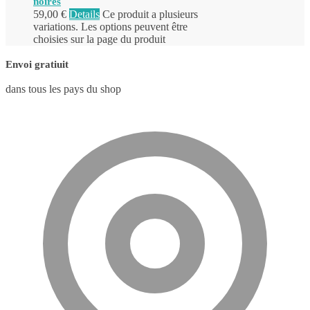
noires
59,00
€
Details
Ce produit a plusieurs
variations. Les options peuvent être
choisies sur la page du produit
Envoi gratiuit
dans tous les pays du shop