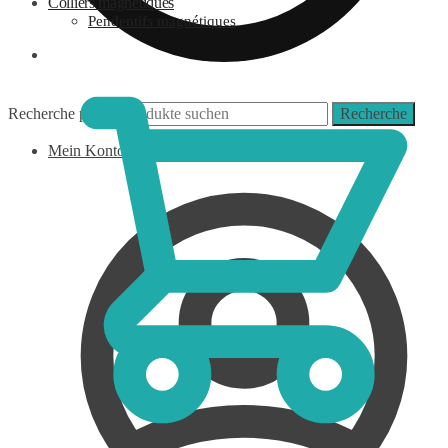
Colliers magnétiques
Pendentifs magnétiques
0,00
€
Recherche pour :
Recherche
Mein Konto