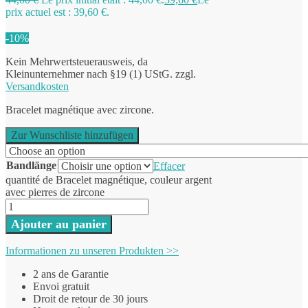
prix actuel est : 39,60 €.
-10%
Kein Mehrwertsteuerausweis, da
Kleinunternehmer nach §19 (1) UStG.
zzgl.
Versandkosten
Bracelet magnétique avec zircone.
Zur Wunschliste hinzufügen
Bandlänge
Effacer
quantité de Bracelet magnétique, couleur argent
avec pierres de zircone
Ajouter au panier
Informationen zu unseren Produkten >>
2 ans de Garantie
Envoi gratuit
Droit de retour de 30 jours