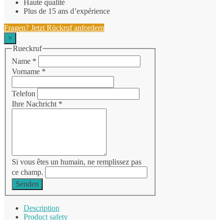
Haute qualité
Plus de 15 ans d’expérience
Fragen? Jetzt Rückruf anfordern
×
Rueckruf
Name
*
Vorname
*
Telefon
Ihre Nachricht
*
Si vous êtes un humain, ne remplissez pas
ce champ.
Senden
Description
Product safety