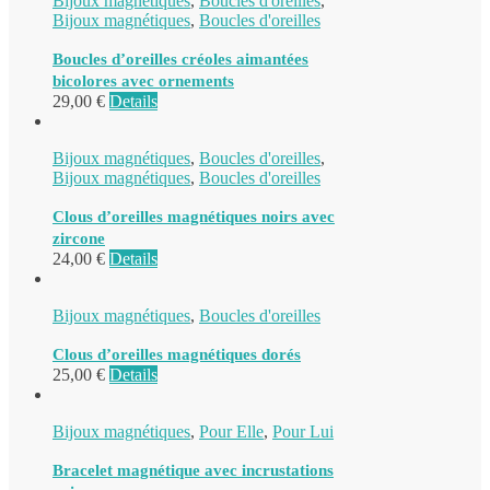
Bijoux magnétiques
,
Boucles d'oreilles
,
Bijoux magnétiques
,
Boucles d'oreilles
Boucles d’oreilles créoles aimantées
bicolores avec ornements
29,00
€
Details
Bijoux magnétiques
,
Boucles d'oreilles
,
Bijoux magnétiques
,
Boucles d'oreilles
Clous d’oreilles magnétiques noirs avec
zircone
24,00
€
Details
Bijoux magnétiques
,
Boucles d'oreilles
Clous d’oreilles magnétiques dorés
25,00
€
Details
Bijoux magnétiques
,
Pour Elle
,
Pour Lui
Bracelet magnétique avec incrustations