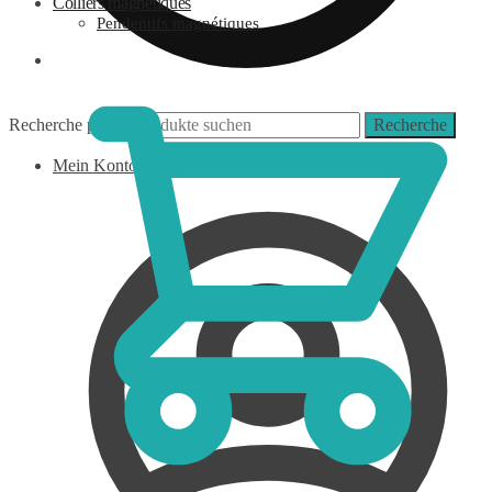
Colliers magnétiques
Pendentifs magnétiques
0,00
€
Recherche pour :
Recherche
Mein Konto