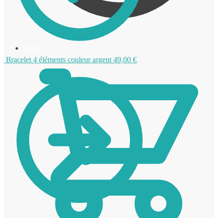
0,00
€
Bracelet 4 éléments couleur argent
49,00
€