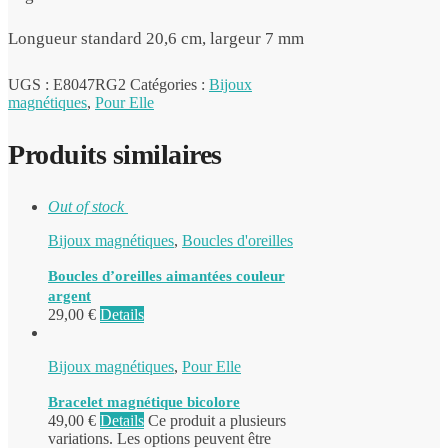
Longueur standard 20,6 cm, largeur 7 mm
UGS :
E8047RG2
Catégories :
Bijoux
magnétiques
,
Pour Elle
Produits similaires
Out of stock
Bijoux magnétiques
,
Boucles d'oreilles
Boucles d’oreilles aimantées couleur
argent
29,00
€
Details
Bijoux magnétiques
,
Pour Elle
Bracelet magnétique bicolore
49,00
€
Details
Ce produit a plusieurs
variations. Les options peuvent être