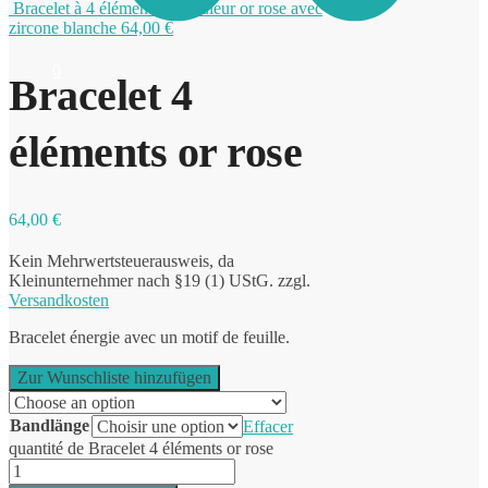
Bracelet à 4 éléments de couleur or rose avec
zircone blanche
64,00
€
0
Bracelet 4
éléments or rose
64,00
€
Kein Mehrwertsteuerausweis, da
Kleinunternehmer nach §19 (1) UStG.
zzgl.
Versandkosten
Bracelet énergie avec un motif de feuille.
Zur Wunschliste hinzufügen
Bandlänge
Effacer
quantité de Bracelet 4 éléments or rose