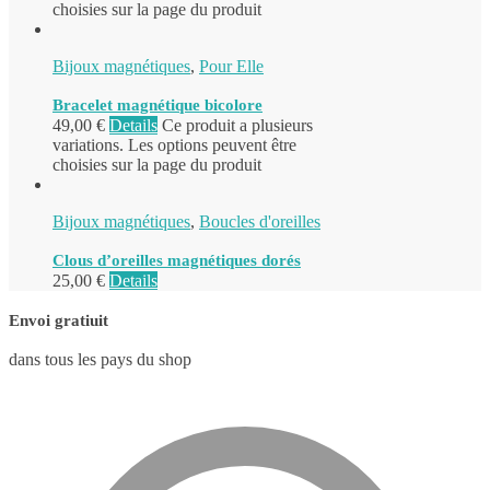
choisies sur la page du produit
Bijoux magnétiques
,
Pour Elle
Bracelet magnétique bicolore
49,00
€
Details
Ce produit a plusieurs
variations. Les options peuvent être
choisies sur la page du produit
Bijoux magnétiques
,
Boucles d'oreilles
Clous d’oreilles magnétiques dorés
25,00
€
Details
Envoi gratiuit
dans tous les pays du shop