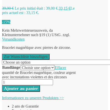
39,00
€
Le prix initial était : 39,00 €.
33,15
€
Le
prix actuel est : 33,15 €.
-15%
Kein Mehrwertsteuerausweis, da
Kleinunternehmer nach §19 (1) UStG.
zzgl.
Versandkosten
Bracelet magnétique avec pierres de zircone.
Zur Wunschliste hinzufügen
Bandlänge
Effacer
quantité de Bracelet magnétique, couleur argent
avec incrustations violettes et des zircones
Ajouter au panier
Informationen zu unseren Produkten >>
2 ans de Garantie