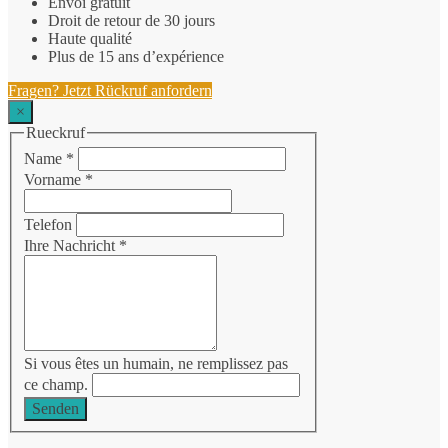
Envoi gratuit
Droit de retour de 30 jours
Haute qualité
Plus de 15 ans d’expérience
Fragen? Jetzt Rückruf anfordern
×
Rueckruf
Name
*
Vorname
*
Telefon
Ihre Nachricht
*
Si vous êtes un humain, ne remplissez pas
ce champ.
Senden