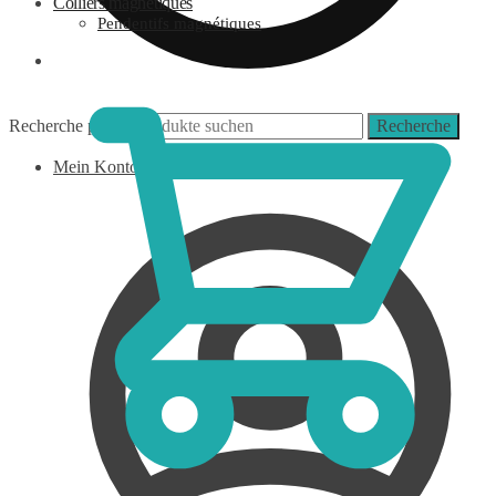
Colliers magnétiques
Pendentifs magnétiques
0,00
€
Recherche pour :
Recherche
Mein Konto