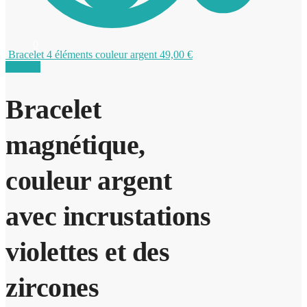
0
Bracelet 4 éléments couleur argent
49,00
€
Promo !
Bracelet
magnétique,
couleur argent
avec incrustations
violettes et des
zircones