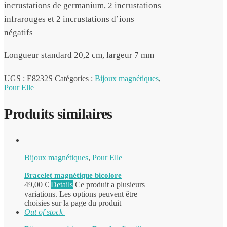
incrustations de germanium, 2 incrustations
infrarouges et 2 incrustations d’ions
négatifs
Longueur standard 20,2 cm, largeur 7 mm
UGS :
E8232S
Catégories :
Bijoux magnétiques
,
Pour Elle
Produits similaires
Bijoux magnétiques
,
Pour Elle
Bracelet magnétique bicolore
49,00
€
Details
Ce produit a plusieurs
variations. Les options peuvent être
choisies sur la page du produit
Out of stock