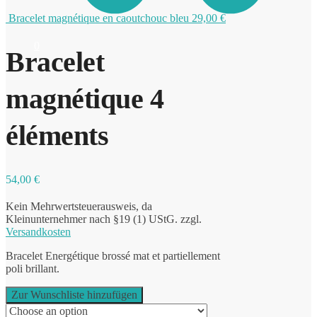
Bracelet magnétique en caoutchouc bleu
29,00
€
0
Bracelet
magnétique 4
éléments
54,00
€
Kein Mehrwertsteuerausweis, da
Kleinunternehmer nach §19 (1) UStG.
zzgl.
Versandkosten
Bracelet Energétique brossé mat et partiellement
poli brillant.
Zur Wunschliste hinzufügen