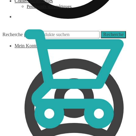
Colliers magnétiques
Pendentifs magnétiques
0,00
€
Recherche pour :
Recherche
Mein Konto