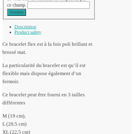
ce champ.
Senden
Description
Product safety
Ce bracelet flex est à la fois poli brillant et
brossé mat.
La particularité du bracelet est qu’il est
flexible mais dispose également d’un
fermoir.
Ce bracelet peut être fourni en 3 tailles
différentes
M (19 cm),
L (20,5 cm)
XL (22,5 cm)