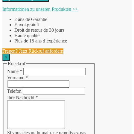
Informationen zu unseren Produkten >>
2 ans de Garantie
Envoi gratuit
Droit de retour de 30 jours
Haute qualité
Plus de 15 ans d’expérience
Fragen? Jetzt Rückruf anfordern
×
Rueckruf
Name
*
Vorname
*
Telefon
Ihre Nachricht
*
Si vous êtes un humain, ne remplissez pas