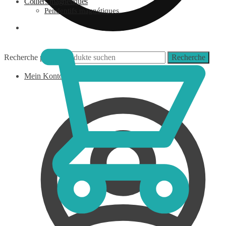
Colliers magnétiques
Pendentifs magnétiques
0,00
€
Recherche pour :
Recherche
Mein Konto