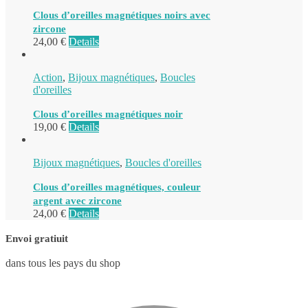
Clous d’oreilles magnétiques noirs avec
zircone
24,00
€
Details
Action
,
Bijoux magnétiques
,
Boucles
d'oreilles
Clous d’oreilles magnétiques noir
19,00
€
Details
Bijoux magnétiques
,
Boucles d'oreilles
Clous d’oreilles magnétiques, couleur
argent avec zircone
24,00
€
Details
Envoi gratiuit
dans tous les pays du shop