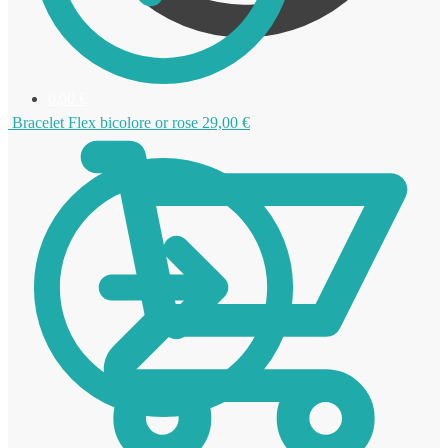
0,00
€
Bracelet Flex bicolore or rose
29,00
€