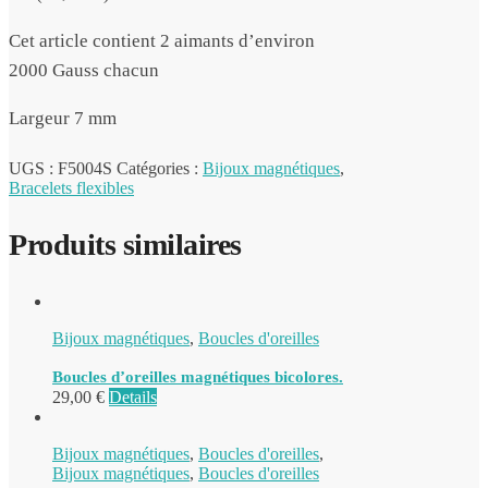
Cet article contient 2 aimants d’environ
2000 Gauss chacun
Largeur 7 mm
UGS :
F5004S
Catégories :
Bijoux magnétiques
,
Bracelets flexibles
Produits similaires
Bijoux magnétiques
,
Boucles d'oreilles
Boucles d’oreilles magnétiques bicolores.
29,00
€
Details
Bijoux magnétiques
,
Boucles d'oreilles
,
Bijoux magnétiques
,
Boucles d'oreilles