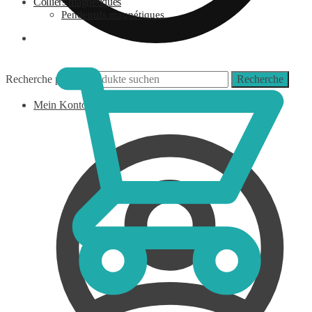
Colliers magnétiques
Pendentifs magnétiques
0,00
€
Recherche pour :
Recherche
Mein Konto