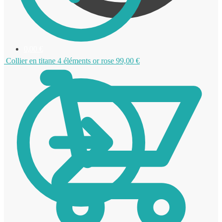
0,00
€
Collier en titane 4 éléments or rose
99,00
€