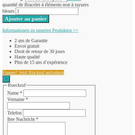
quantité de Bracelet 4 éléments noir à rayures
bleues
Ajouter au panier
Informationen zu unseren Produkten >>
2 ans de Garantie
Envoi gratuit
Droit de retour de 30 jours
Haute qualité
Plus de 15 ans d’expérience
Fragen? Jetzt Rückruf anfordern
×
Rueckruf
Name
*
Vorname
*
Telefon
Ihre Nachricht
*