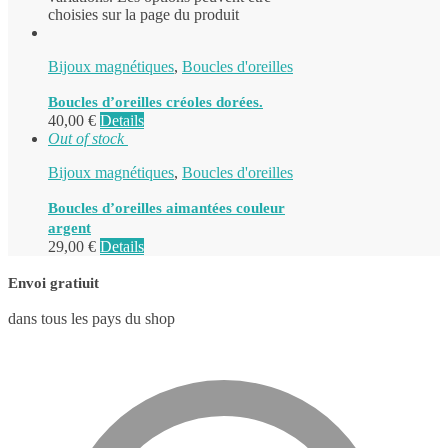
choisies sur la page du produit
Bijoux magnétiques
,
Boucles d'oreilles
Boucles d’oreilles créoles dorées.
40,00
€
Details
Out of stock
Bijoux magnétiques
,
Boucles d'oreilles
Boucles d’oreilles aimantées couleur
argent
29,00
€
Details
Envoi gratiuit
dans tous les pays du shop