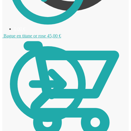
0,00
€
Bague en titane or rose
45,00
€