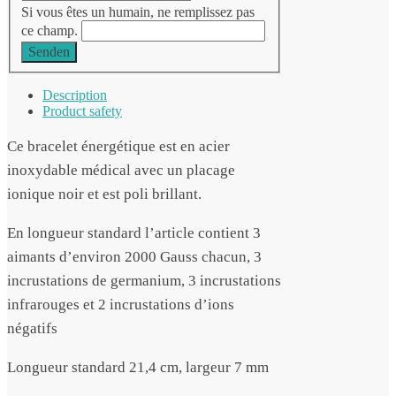
Si vous êtes un humain, ne remplissez pas
ce champ.
Senden
Description
Product safety
Ce bracelet énergétique est en acier
inoxydable médical avec un placage
ionique noir et est poli brillant.
En longueur standard l’article contient 3
aimants d’environ 2000 Gauss chacun, 3
incrustations de germanium, 3 incrustations
infrarouges et 2 incrustations d’ions
négatifs
Longueur standard 21,4 cm, largeur 7 mm