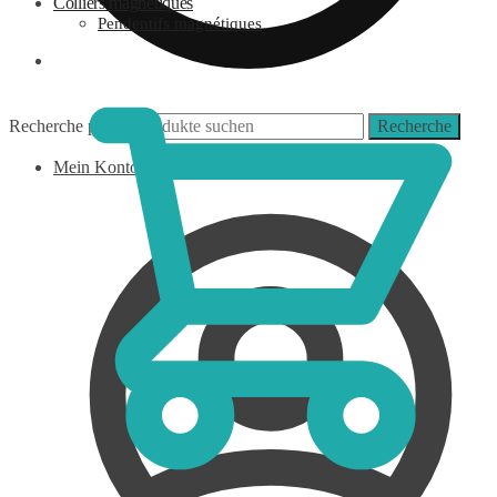
Colliers magnétiques
Pendentifs magnétiques
0,00
€
Recherche pour :
Recherche
Mein Konto