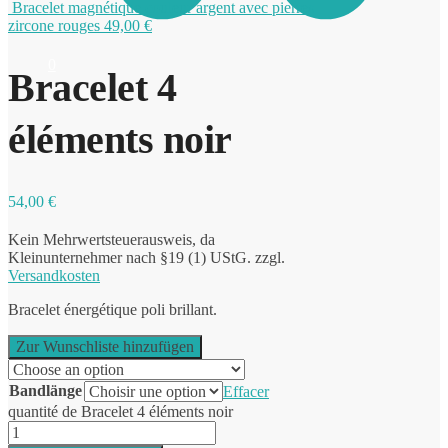
Bracelet magnétique couleur argent avec pierres
zircone rouges
49,00
€
0
Bracelet 4
éléments noir
54,00
€
Kein Mehrwertsteuerausweis, da
Kleinunternehmer nach §19 (1) UStG.
zzgl.
Versandkosten
Bracelet énergétique poli brillant.
Zur Wunschliste hinzufügen
Bandlänge
Effacer
quantité de Bracelet 4 éléments noir