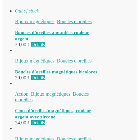
Out of stock
Bijoux magnétiques
,
Boucles d'oreilles
Boucles d’oreilles aimantées couleur
argent
29,00
€
Details
Bijoux magnétiques
,
Boucles d'oreilles
Boucles d’oreilles magnétiques bicolores.
29,00
€
Details
Action
,
Bijoux magnétiques
,
Boucles
d'oreilles
Clous d’oreilles magnétiques, couleur
argent avec zircone
24,00
€
Details
Bijoux magnétiques
,
Boucles d'oreilles