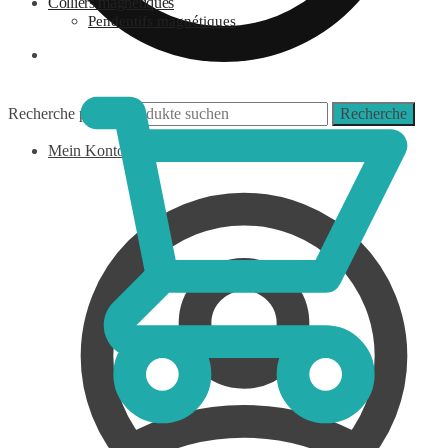
Colliers magnétiques
Pendentifs magnétiques
0,00
€
Recherche pour :
Recherche
Mein Konto