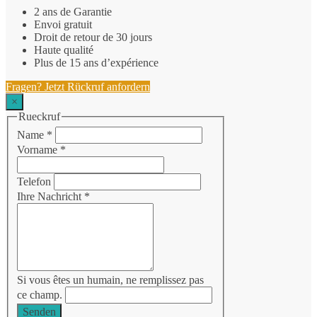
2 ans de Garantie
Envoi gratuit
Droit de retour de 30 jours
Haute qualité
Plus de 15 ans d’expérience
Fragen? Jetzt Rückruf anfordern
×
Rueckruf
Name
*
Vorname
*
Telefon
Ihre Nachricht
*
Si vous êtes un humain, ne remplissez pas
ce champ.
Senden