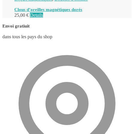
Clous d’oreilles magnétiques dorés
25,00
€
Details
Envoi gratiuit
dans tous les pays du shop