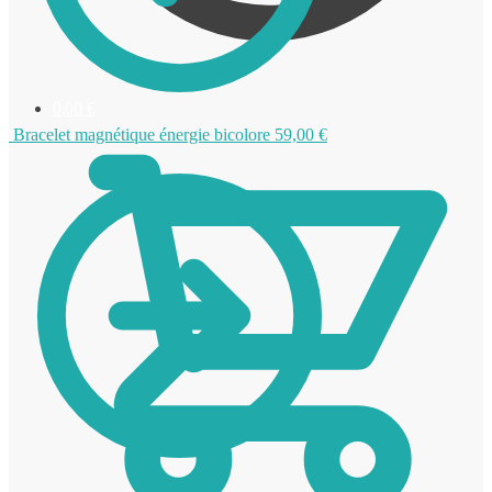
0,00
€
Bracelet magnétique énergie bicolore
59,00
€