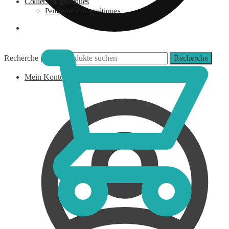
Colliers magnétiques
Pendentifs magnétiques
0,00
€
Recherche pour :
Recherche
Mein Konto