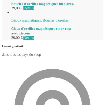
Boucles d’oreilles magnétiques bicolores.
29,00
€
Details
Bijoux magnétiques
,
Boucles d'oreilles
Clous d’oreilles magnétiques en or rose
avec zircone
29,00
€
Details
Envoi gratiuit
dans tous les pays du shop