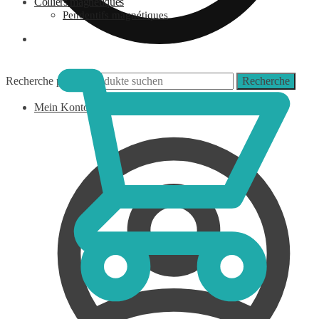
Colliers magnétiques
Pendentifs magnétiques
0,00
€
Recherche pour :
Recherche
Mein Konto