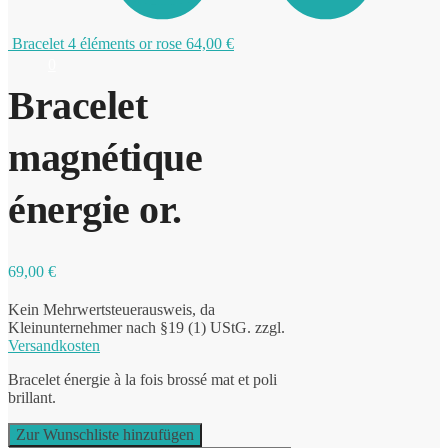
Bracelet 4 éléments or rose
64,00
€
0
Bracelet
magnétique
énergie or.
69,00
€
Kein Mehrwertsteuerausweis, da
Kleinunternehmer nach §19 (1) UStG.
zzgl.
Versandkosten
Bracelet énergie à la fois brossé mat et poli
brillant.
Zur Wunschliste hinzufügen