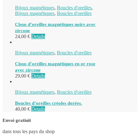
Bijoux magnétiques
,
Boucles d'oreilles
,
Bijoux magnétiques
,
Boucles d'oreilles
Clous d’oreilles magnétiques noirs avec
zircone
24,00
€
Details
Bijoux magnétiques
,
Boucles d'oreilles
Clous d’oreilles magnétiques en or rose
avec zircone
29,00
€
Details
Bijoux magnétiques
,
Boucles d'oreilles
Boucles d’oreilles créoles dorées.
40,00
€
Details
Envoi gratiuit
dans tous les pays du shop