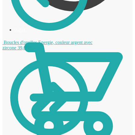
0,00
€
Boucles d'oreilles Energie, couleur argent avec
zircone
39,00
€