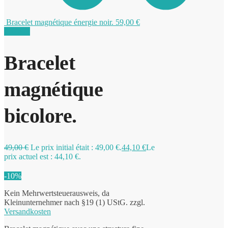
Bracelet magnétique énergie noir.
59,00
€
Promo !
0
Bracelet
magnétique
bicolore.
49,00
€
Le prix initial était : 49,00 €.
44,10
€
Le
prix actuel est : 44,10 €.
-10%
Kein Mehrwertsteuerausweis, da
Kleinunternehmer nach §19 (1) UStG.
zzgl.
Versandkosten