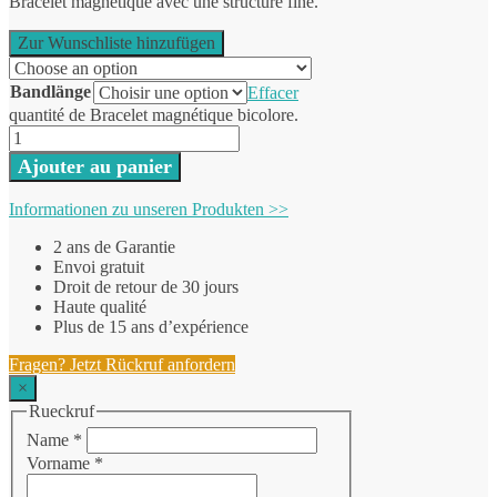
Bracelet magnétique avec une structure fine.
Zur Wunschliste hinzufügen
Bandlänge
Effacer
quantité de Bracelet magnétique bicolore.
Ajouter au panier
Informationen zu unseren Produkten >>
2 ans de Garantie
Envoi gratuit
Droit de retour de 30 jours
Haute qualité
Plus de 15 ans d’expérience
Fragen? Jetzt Rückruf anfordern
×
Rueckruf
Name
*
Vorname
*