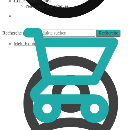
Colliers magnétiques
Pendentifs magnétiques
0,00
€
Recherche pour :
Recherche
Mein Konto