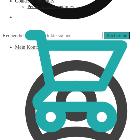
Colliers magnétiques
Pendentifs magnétiques
0,00
€
Recherche pour :
Recherche
Mein Konto