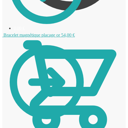
0,00
€
Bracelet magnétique placage or
54,00
€