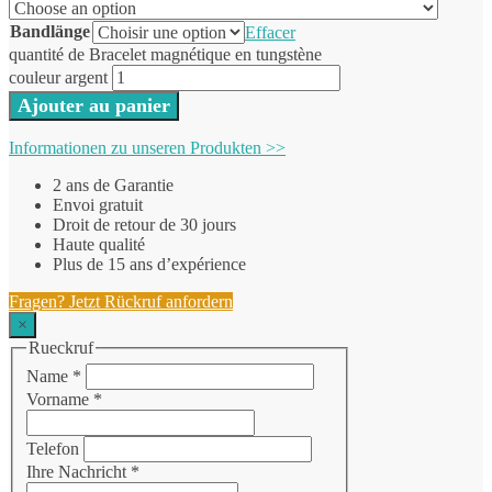
Bandlänge
Effacer
quantité de Bracelet magnétique en tungstène
couleur argent
Ajouter au panier
Informationen zu unseren Produkten >>
2 ans de Garantie
Envoi gratuit
Droit de retour de 30 jours
Haute qualité
Plus de 15 ans d’expérience
Fragen? Jetzt Rückruf anfordern
×
Rueckruf
Name
*
Vorname
*
Telefon
Ihre Nachricht
*