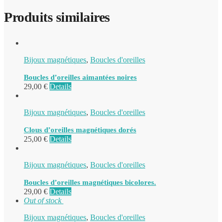
Produits similaires
Bijoux magnétiques
,
Boucles d'oreilles
Boucles d’oreilles aimantées noires
29,00
€
Details
Bijoux magnétiques
,
Boucles d'oreilles
Clous d’oreilles magnétiques dorés
25,00
€
Details
Bijoux magnétiques
,
Boucles d'oreilles
Boucles d’oreilles magnétiques bicolores.
29,00
€
Details
Out of stock
Bijoux magnétiques
,
Boucles d'oreilles