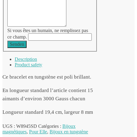
Si vous êtes un humain, ne remplissez pas
ce champ.
Senden
Description
Product safety
Ce bracelet en tungstène est poli brillant.
En longueur standard l’article contient 15
aimants d’environ 3000 Gauss chacun
Longueur standard 19,4 cm, largeur 8 mm
UGS :
W8945SD
Catégories :
Bijoux
magnétiques
,
Pour Elle
,
Bijoux en tungstène