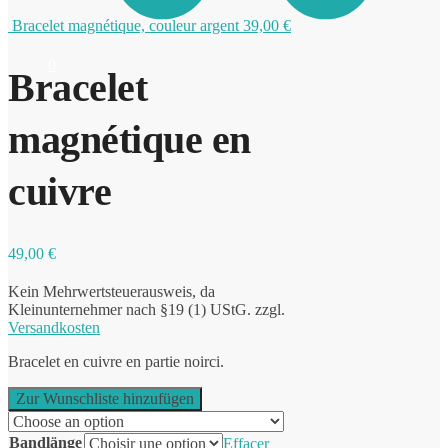
Bracelet magnétique, couleur argent
39,00
€
0
Bracelet
magnétique en
cuivre
49,00
€
Kein Mehrwertsteuerausweis, da
Kleinunternehmer nach §19 (1) UStG.
zzgl.
Versandkosten
Bracelet en cuivre en partie noirci.
Zur Wunschliste hinzufügen
Bandlänge
Effacer