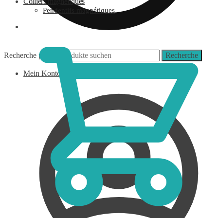
Colliers magnétiques
Pendentifs magnétiques
0,00
€
Recherche pour :
Recherche
Mein Konto