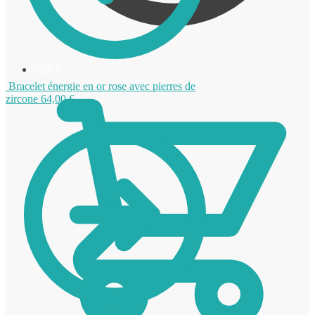
0,00
€
Bracelet énergie en or rose avec pierres de
zircone
64,00
€