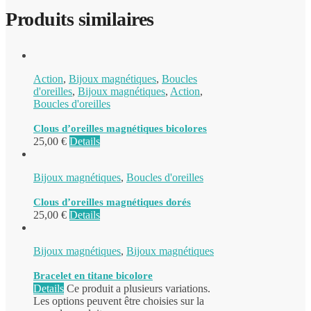
Produits similaires
Action
,
Bijoux magnétiques
,
Boucles
d'oreilles
,
Bijoux magnétiques
,
Action
,
Boucles d'oreilles
Clous d’oreilles magnétiques bicolores
25,00
€
Details
Bijoux magnétiques
,
Boucles d'oreilles
Clous d’oreilles magnétiques dorés
25,00
€
Details
Bijoux magnétiques
,
Bijoux magnétiques
Bracelet en titane bicolore
Details
Ce produit a plusieurs variations.
Les options peuvent être choisies sur la