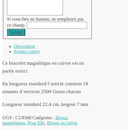
Si vous êtes un humain, ne remplissez pas
ce champ.
Senden
Description
Product safety
Ce bracelet magnétique en cuivre est en
partie noirci
En longueur standard l’article contient 18
aimants d’environ 2500 Gauss chacun
Longueur standard 22,4 cm, largeur 7 mm
UGS :
CU8368
Catégories :
Bijoux
magnétiques
,
Pour Elle
,
Bijoux en cuivre