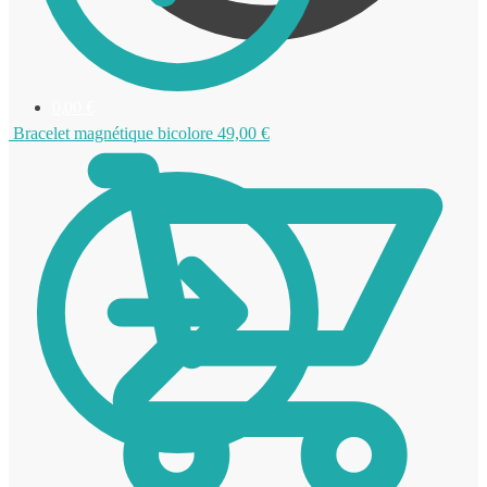
0,00
€
Bracelet magnétique bicolore
49,00
€