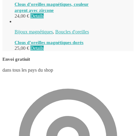
Clous d’oreilles magnétiques, couleur
argent avec zircone
24,00
€
Details
Bijoux magnétiques
,
Boucles d'oreilles
Clous d’oreilles magnétiques dorés
25,00
€
Details
Envoi gratiuit
dans tous les pays du shop