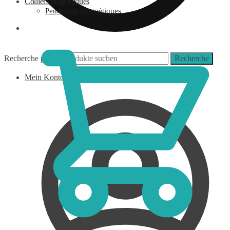
Colliers magnétiques
Pendentifs magnétiques
0,00
€
Recherche pour :
Recherche
Mein Konto