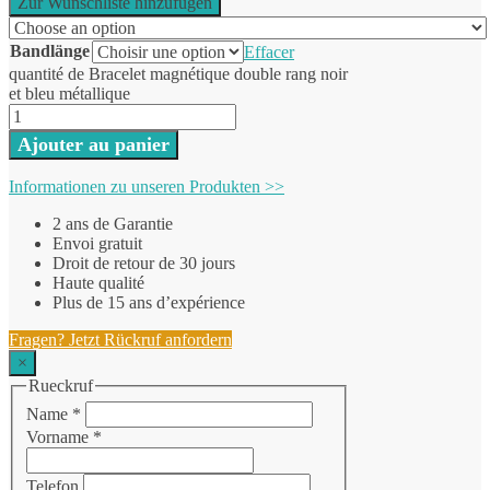
Zur Wunschliste hinzufügen
Bandlänge
Effacer
quantité de Bracelet magnétique double rang noir
et bleu métallique
Ajouter au panier
Informationen zu unseren Produkten >>
2 ans de Garantie
Envoi gratuit
Droit de retour de 30 jours
Haute qualité
Plus de 15 ans d’expérience
Fragen? Jetzt Rückruf anfordern
×
Rueckruf
Name
*
Vorname
*
Telefon