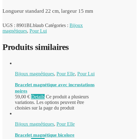
Longueur standard 22 cm, largeur 15 mm
UGS :
8901BLblaub
Catégories :
Bijoux
magnétiques
,
Pour Lui
Produits similaires
Bijoux magnétiques
,
Pour Elle
,
Pour Lui
Bracelet magnétique avec incrustations
noires
59,00
€
Details
Ce produit a plusieurs
variations. Les options peuvent être
choisies sur la page du produit
Bijoux magnétiques
,
Pour Elle
Bracelet magnétique bicolore