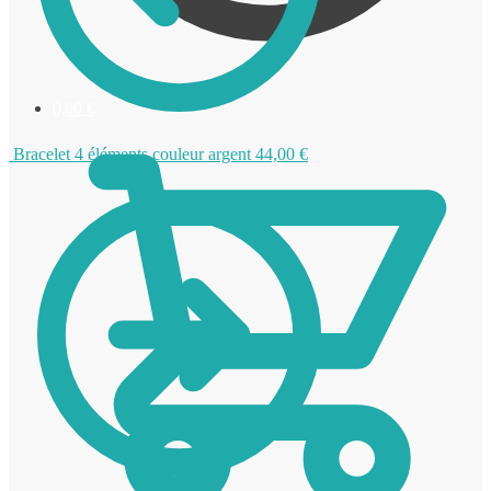
0,00
€
Bracelet 4 éléments couleur argent
44,00
€