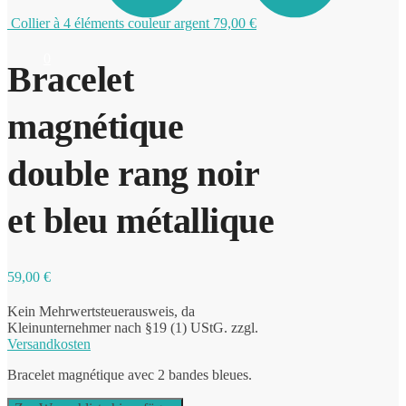
Collier à 4 éléments couleur argent
79,00
€
0
Bracelet
magnétique
double rang noir
et bleu métallique
59,00
€
Kein Mehrwertsteuerausweis, da
Kleinunternehmer nach §19 (1) UStG.
zzgl.
Versandkosten
Bracelet magnétique avec 2 bandes bleues.