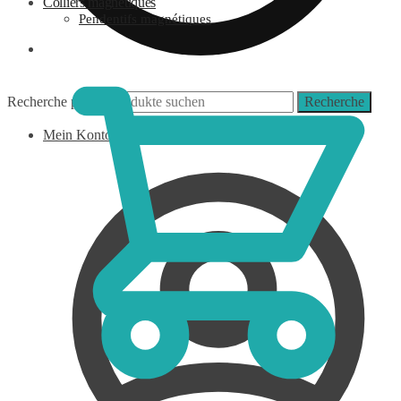
Colliers magnétiques
Pendentifs magnétiques
0,00
€
Recherche pour :
Recherche
Mein Konto