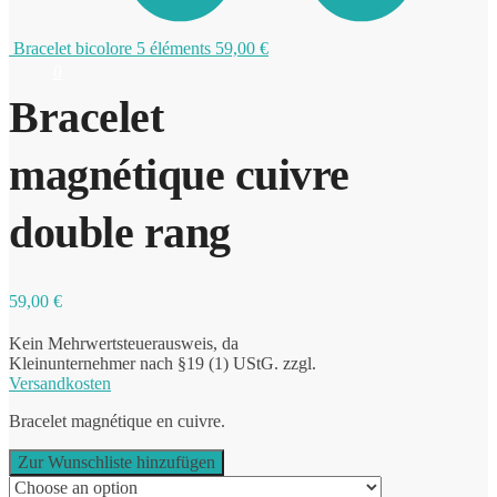
Bracelet bicolore 5 éléments
59,00
€
0
Bracelet
magnétique cuivre
double rang
59,00
€
Kein Mehrwertsteuerausweis, da
Kleinunternehmer nach §19 (1) UStG.
zzgl.
Versandkosten
Bracelet magnétique en cuivre.
Zur Wunschliste hinzufügen