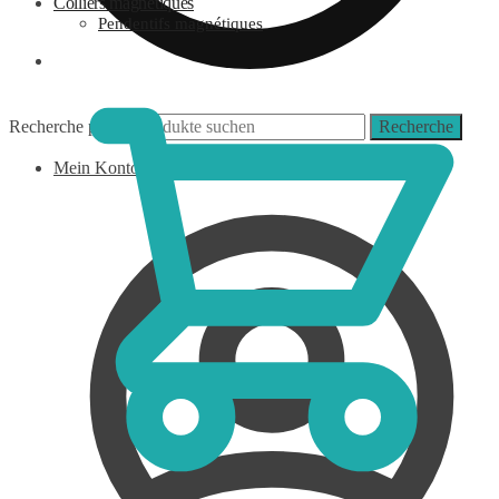
Colliers magnétiques
Pendentifs magnétiques
0,00
€
Recherche pour :
Recherche
Mein Konto