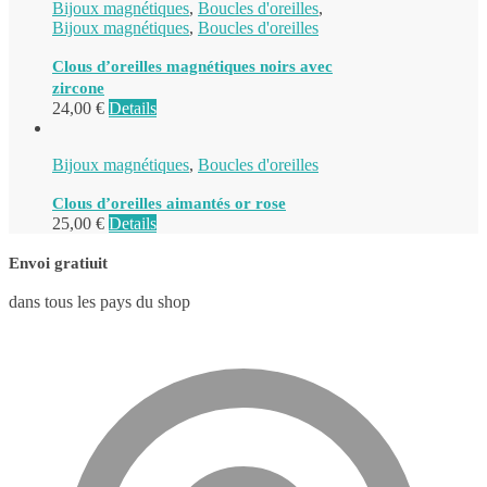
Bijoux magnétiques
,
Boucles d'oreilles
,
Bijoux magnétiques
,
Boucles d'oreilles
Clous d’oreilles magnétiques noirs avec
zircone
24,00
€
Details
Bijoux magnétiques
,
Boucles d'oreilles
Clous d’oreilles aimantés or rose
25,00
€
Details
Envoi gratiuit
dans tous les pays du shop