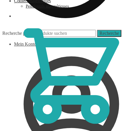
Colliers magnétiques
Pendentifs magnétiques
0,00
€
Recherche pour :
Recherche
Mein Konto