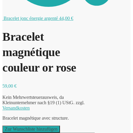
Bracelet jonc énergie argenté
44,00
€
0
Bracelet
magnétique
couleur or rose
59,00
€
Kein Mehrwertsteuerausweis, da
Kleinunternehmer nach §19 (1) UStG.
zzgl.
Versandkosten
Bracelet magnétique avec structure.
Zur Wunschliste hinzufügen