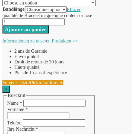
Bandlänge
Effacer
quantité de Bracelet magnétique couleur or rose
Ajouter au panier
Informationen zu unseren Produkten >>
2 ans de Garantie
Envoi gratuit
Droit de retour de 30 jours
Haute qualité
Plus de 15 ans d’expérience
Fragen? Jetzt Rückruf anfordern
×
Rueckruf
Name
*
Vorname
*
Telefon
Ihre Nachricht
*