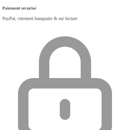
Paiement sécurisé
PayPal, virement banquaire & sur facture