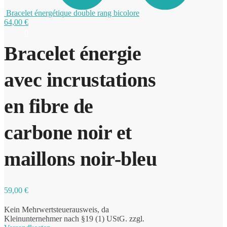
Bracelet énergétique double rang bicolore
64,00
€
0
Bracelet énergie
avec incrustations
en fibre de
carbone noir et
maillons noir-bleu
59,00
€
Kein Mehrwertsteuerausweis, da
Kleinunternehmer nach §19 (1) UStG.
zzgl.