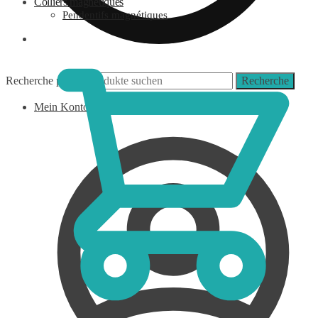
Colliers magnétiques
Pendentifs magnétiques
0,00
€
Recherche pour :
Recherche
Mein Konto