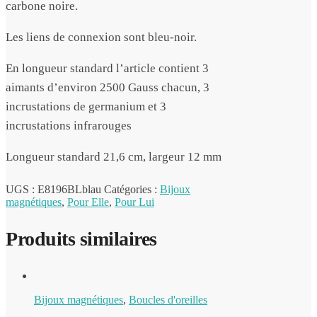
carbone noire.
Les liens de connexion sont bleu-noir.
En longueur standard l’article contient 3
aimants d’environ 2500 Gauss chacun, 3
incrustations de germanium et 3
incrustations infrarouges
Longueur standard 21,6 cm, largeur 12 mm
UGS :
E8196BLblau
Catégories :
Bijoux
magnétiques
,
Pour Elle
,
Pour Lui
Produits similaires
Bijoux magnétiques
,
Boucles d'oreilles