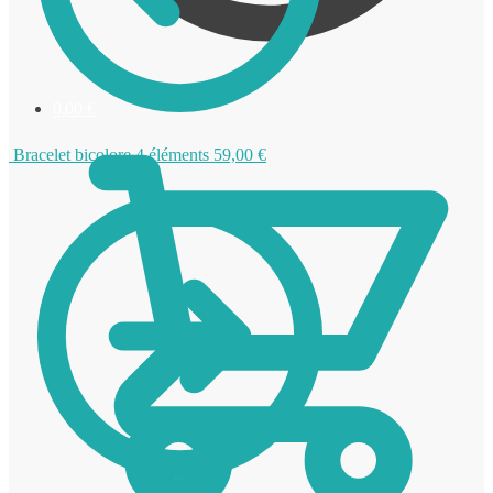
0,00
€
Bracelet bicolore 4 éléments
59,00
€