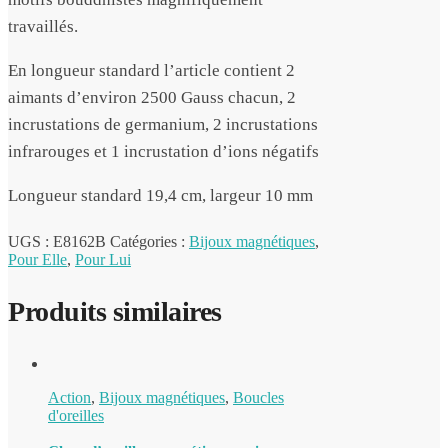
travaillés.
En longueur standard l’article contient 2
aimants d’environ 2500 Gauss chacun, 2
incrustations de germanium, 2 incrustations
infrarouges et 1 incrustation d’ions négatifs
Longueur standard 19,4 cm, largeur 10 mm
UGS :
E8162B
Catégories :
Bijoux magnétiques
,
Pour Elle
,
Pour Lui
Produits similaires
Action
,
Bijoux magnétiques
,
Boucles
d'oreilles