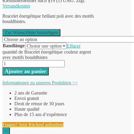
Kleinunternehmer nach §19 (1) UStG.
zzgl.
Versandkosten
Bracelet énergétique brillant poli avec des motifs
bouddhistes.
Zur Wunschliste hinzufügen
Bandlänge
Effacer
quantité de Bracelet énergétique couleur argent
avec motifs bouddhistes
Ajouter au panier
Informationen zu unseren Produkten >>
2 ans de Garantie
Envoi gratuit
Droit de retour de 30 jours
Haute qualité
Plus de 15 ans d’expérience
Fragen? Jetzt Rückruf anfordern
×