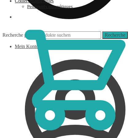
Colliers magnétiques
Pendentifs magnétiques
0,00
€
Recherche pour :
Recherche
Mein Konto