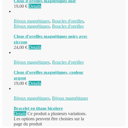
Clous d’oreilles magnétiques noir
19,00
€
Details
Bijoux magnétiques
,
Boucles d'oreilles
,
Bijoux magnétiques
,
Boucles d'oreilles
Clous d’oreilles magnétiques noirs avec
zircone
24,00
€
Details
Bijoux magnétiques
,
Boucles d'oreilles
Clous d’oreilles magnétiques, couleur
argent
19,00
€
Details
Bijoux magnétiques
,
Bijoux magnétiques
Bracelet en titane bicolore
Details
Ce produit a plusieurs variations.
Les options peuvent être choisies sur la
page du produit