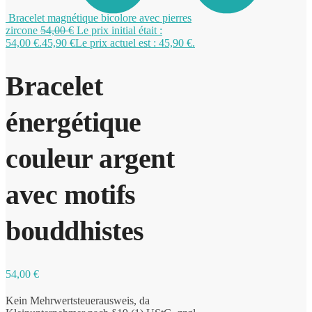
Bracelet magnétique bicolore avec pierres
zircone
54,00
€
Le prix initial était :
54,00 €.
45,90
€
Le prix actuel est : 45,90 €.
0
Bracelet
énergétique
couleur argent
avec motifs
bouddhistes
54,00
€
Kein Mehrwertsteuerausweis, da