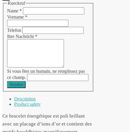
Rueckruf
Name
*
Vorname
*
Telefon
Ihre Nachricht
*
Si vous êtes un humain, ne remplissez pas
ce champ.
Senden
Description
Product safety
Ce bracelet énergétique est poli brillant
avec un placage d’ions d’or et contient des
motifs bouddhistes magnifiquement