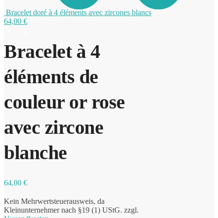
Bracelet doré à 4 éléments avec zircones blancs
64,00
€
0
Bracelet à 4
éléments de
couleur or rose
avec zircone
blanche
64,00
€
Kein Mehrwertsteuerausweis, da
Kleinunternehmer nach §19 (1) UStG.
zzgl.