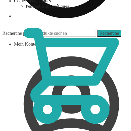
Colliers magnétiques
Pendentifs magnétiques
0,00
€
Recherche pour :
Recherche
Mein Konto