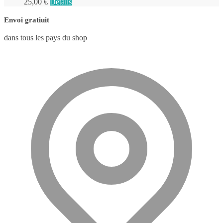
25,00
€
Details
Envoi gratiuit
dans tous les pays du shop