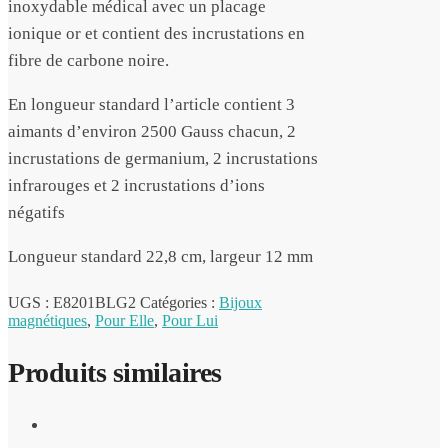
inoxydable médical avec un placage
ionique or et contient des incrustations en
fibre de carbone noire.
En longueur standard l’article contient 3
aimants d’environ 2500 Gauss chacun, 2
incrustations de germanium, 2 incrustations
infrarouges et 2 incrustations d’ions
négatifs
Longueur standard 22,8 cm, largeur 12 mm
UGS :
E8201BLG2
Catégories :
Bijoux
magnétiques
,
Pour Elle
,
Pour Lui
Produits similaires