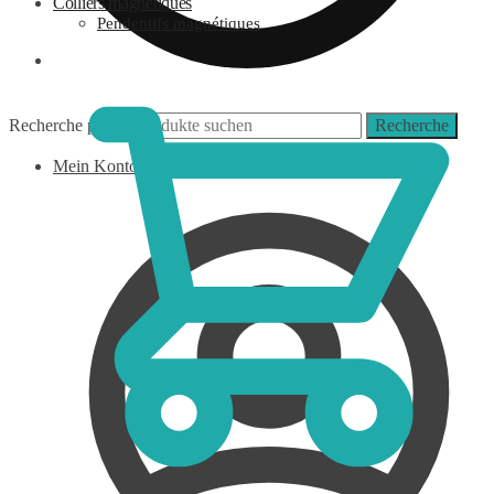
Colliers magnétiques
Pendentifs magnétiques
0,00
€
Recherche pour :
Recherche
Mein Konto