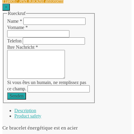
Fragen? Jetzt Rückruf anfordern
×
Rueckruf
Name
*
Vorname
*
Telefon
Ihre Nachricht
*
Si vous êtes un humain, ne remplissez pas
ce champ.
Senden
Description
Product safety
Ce bracelet énergétique est en acier