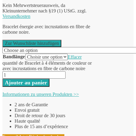
Kein Mehrwertsteuerausweis, da
Kleinunternehmer nach §19 (1) UStG.
zzgl.
Versandkosten
Bracelet énergie avec incrustations en fibre de
carbone noire.
Zur Wunschliste hinzufügen
Bandlänge
Effacer
quantité de Bracelet à 4 éléments de couleur or
avec incrustations en fibre de carbone noire
Ajouter au panier
Informationen zu unseren Produkten >>
2 ans de Garantie
Envoi gratuit
Droit de retour de 30 jours
Haute qualité
Plus de 15 ans d’expérience