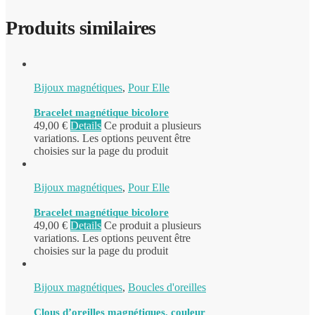
Produits similaires
Bijoux magnétiques
,
Pour Elle
Bracelet magnétique bicolore
49,00
€
Details
Ce produit a plusieurs
variations. Les options peuvent être
choisies sur la page du produit
Bijoux magnétiques
,
Pour Elle
Bracelet magnétique bicolore
49,00
€
Details
Ce produit a plusieurs
variations. Les options peuvent être
choisies sur la page du produit
Bijoux magnétiques
,
Boucles d'oreilles
Clous d’oreilles magnétiques, couleur