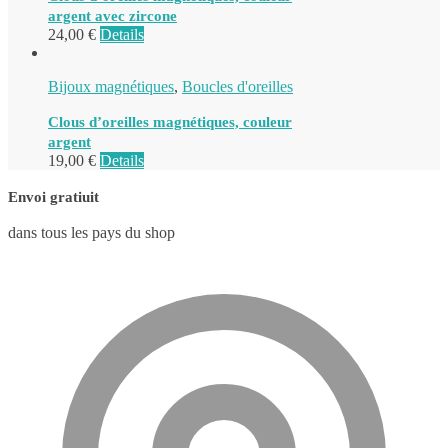
argent avec zircone
24,00
€
Details
Bijoux magnétiques
,
Boucles d'oreilles
Clous d’oreilles magnétiques, couleur
argent
19,00
€
Details
Envoi gratiuit
dans tous les pays du shop