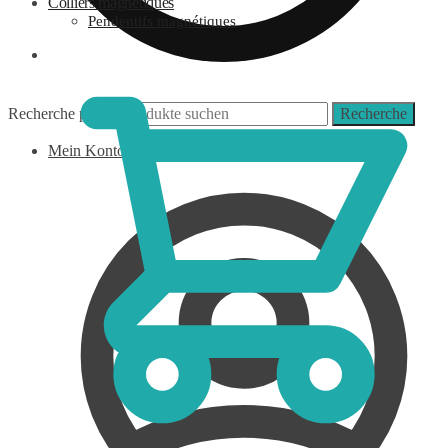
Colliers magnétiques
Pendentifs magnétiques
0,00
€
Recherche pour :
Recherche
Mein Konto