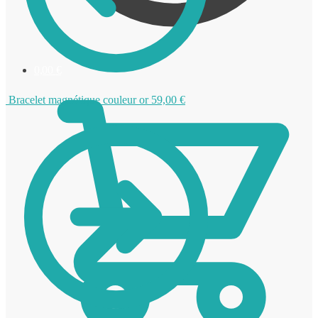
0,00
€
Bracelet magnétique couleur or
59,00
€