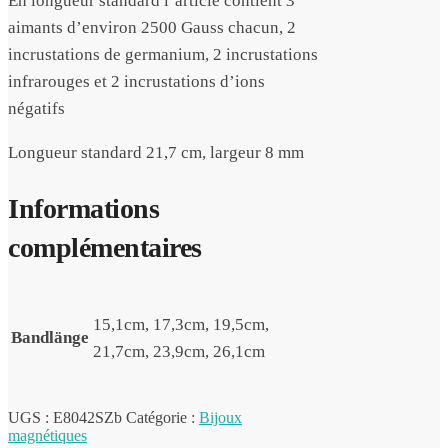
En longueur standard l’article contient 3
aimants d’environ 2500 Gauss chacun, 2
incrustations de germanium, 2 incrustations
infrarouges et 2 incrustations d’ions
négatifs
Longueur standard 21,7 cm, largeur 8 mm
Informations
complémentaires
15,1cm, 17,3cm, 19,5cm,
Bandlänge
21,7cm, 23,9cm, 26,1cm
UGS :
E8042SZb
Catégorie :
Bijoux
magnétiques