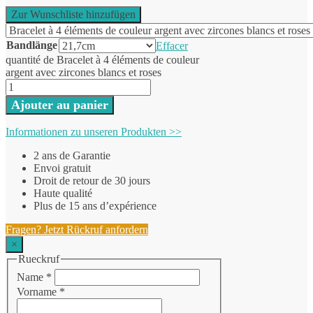
Zur Wunschliste hinzufügen
Bandlänge
Effacer
quantité de Bracelet à 4 éléments de couleur
argent avec zircones blancs et roses
Ajouter au panier
Informationen zu unseren Produkten >>
2 ans de Garantie
Envoi gratuit
Droit de retour de 30 jours
Haute qualité
Plus de 15 ans d’expérience
Fragen? Jetzt Rückruf anfordern
×
Rueckruf
Name
*
Vorname
*