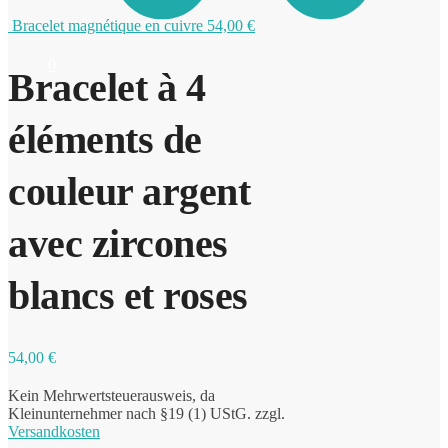
Bracelet magnétique en cuivre
54,00
€
0
Bracelet à 4
éléments de
couleur argent
avec zircones
blancs et roses
54,00
€
Kein Mehrwertsteuerausweis, da
Kleinunternehmer nach §19 (1) UStG.
zzgl.
Versandkosten