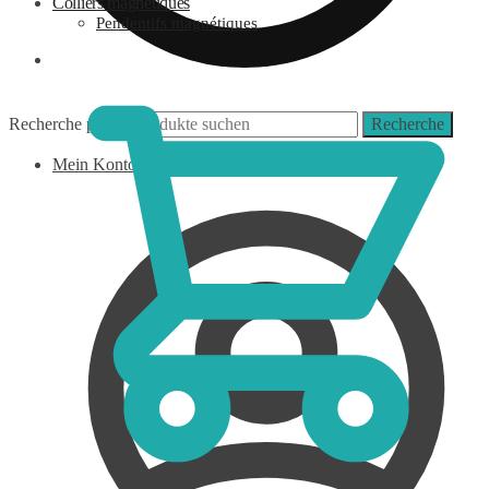
Colliers magnétiques
Pendentifs magnétiques
0,00
€
Recherche pour :
Recherche
Mein Konto