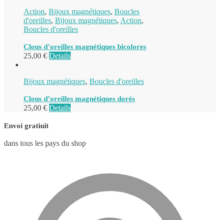
Action
,
Bijoux magnétiques
,
Boucles
d'oreilles
,
Bijoux magnétiques
,
Action
,
Boucles d'oreilles
Clous d’oreilles magnétiques bicolores
25,00
€
Details
Bijoux magnétiques
,
Boucles d'oreilles
Clous d’oreilles magnétiques dorés
25,00
€
Details
Envoi gratiuit
dans tous les pays du shop