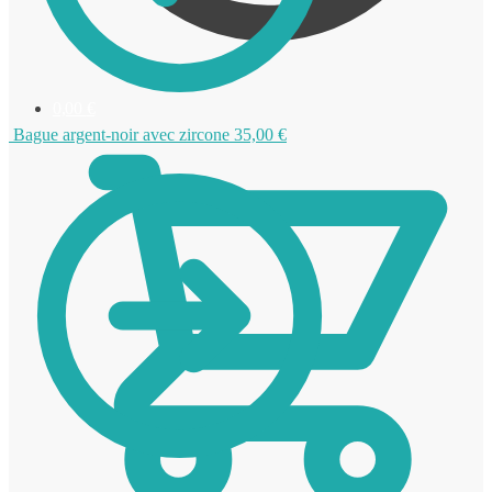
0,00
€
Bague argent-noir avec zircone
35,00
€