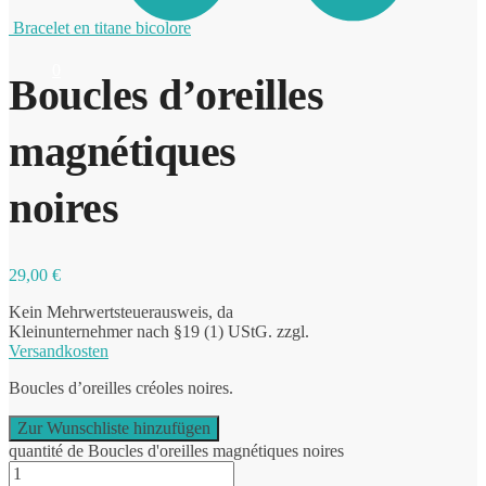
Bracelet en titane bicolore
0
Boucles d’oreilles
magnétiques
noires
29,00
€
Kein Mehrwertsteuerausweis, da
Kleinunternehmer nach §19 (1) UStG.
zzgl.
Versandkosten
Boucles d’oreilles créoles noires.
Zur Wunschliste hinzufügen
quantité de Boucles d'oreilles magnétiques noires