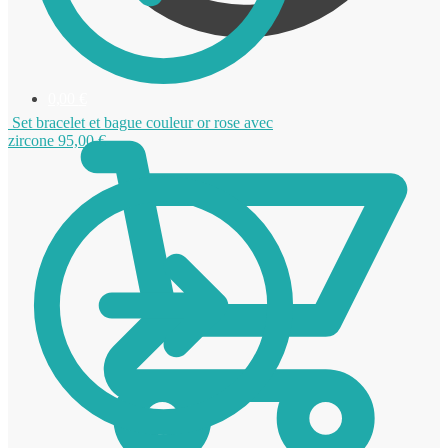
0,00
€
Set bracelet et bague couleur or rose avec
zircone
95,00
€