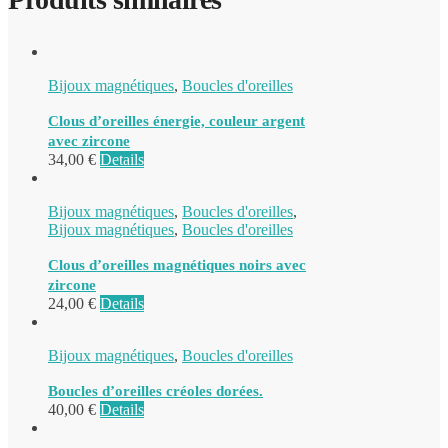
Bijoux magnétiques
,
Boucles d'oreilles
Clous d’oreilles énergie, couleur argent
avec zircone
34,00
€
Details
Bijoux magnétiques
,
Boucles d'oreilles
,
Bijoux magnétiques
,
Boucles d'oreilles
Clous d’oreilles magnétiques noirs avec
zircone
24,00
€
Details
Bijoux magnétiques
,
Boucles d'oreilles
Boucles d’oreilles créoles dorées.
40,00
€
Details