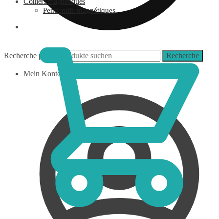
Colliers magnétiques
Pendentifs magnétiques
0,00
€
Recherche pour :
Recherche
Mein Konto