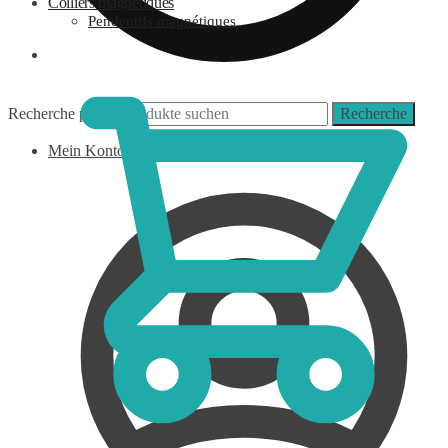
Colliers magnétiques
Pendentifs magnétiques
0,00
€
Recherche pour :
Recherche
Mein Konto