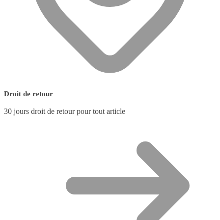
Droit de retour
30 jours droit de retour pour tout article