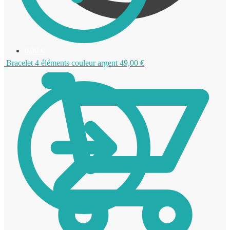
0,00
€
Bracelet 4 éléments couleur argent
49,00
€