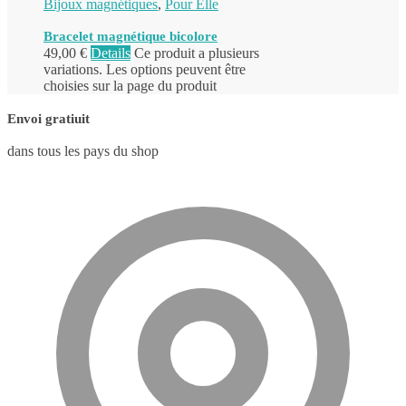
Bijoux magnétiques
,
Pour Elle
Bracelet magnétique bicolore
49,00
€
Details
Ce produit a plusieurs
variations. Les options peuvent être
choisies sur la page du produit
Envoi gratiuit
dans tous les pays du shop