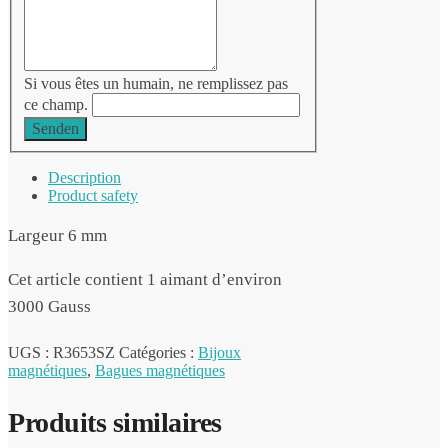
Si vous êtes un humain, ne remplissez pas
ce champ.
Senden
Description
Product safety
Largeur 6 mm
Cet article contient 1 aimant d’environ
3000 Gauss
UGS :
R3653SZ
Catégories :
Bijoux
magnétiques
,
Bagues magnétiques
Produits similaires