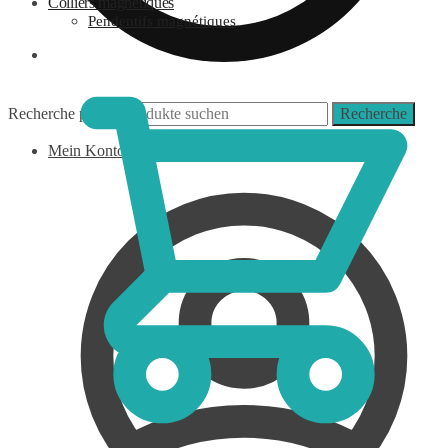
Colliers magnétiques
Pendentifs magnétiques
0,00
€
Recherche pour :
Recherche
Mein Konto