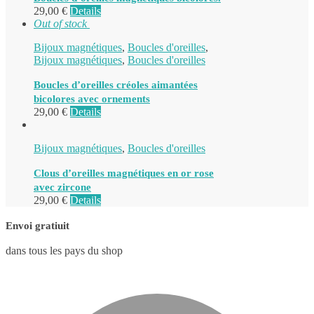
29,00
€
Details
Out of stock
Bijoux magnétiques
,
Boucles d'oreilles
,
Bijoux magnétiques
,
Boucles d'oreilles
Boucles d’oreilles créoles aimantées
bicolores avec ornements
29,00
€
Details
Bijoux magnétiques
,
Boucles d'oreilles
Clous d’oreilles magnétiques en or rose
avec zircone
29,00
€
Details
Envoi gratiuit
dans tous les pays du shop