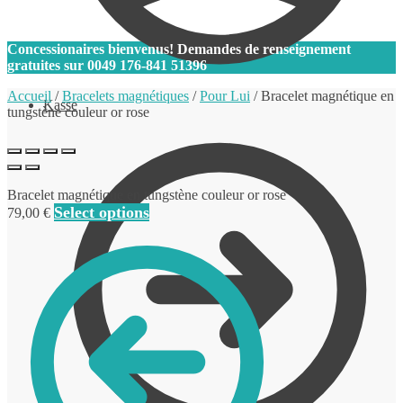
0
Concessionaires bienvenus! Demandes de renseignement
gratuites sur
0049 176-841 51396
Accueil
/
Bracelets magnétiques
/
Pour Lui
/
Bracelet magnétique en
Kasse
tungstène couleur or rose
Bracelet magnétique en tungstène couleur or rose
Select options
79,00
€