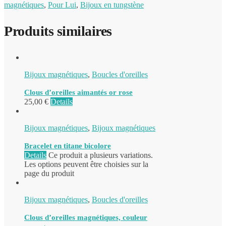
magnétiques
,
Pour Lui
,
Bijoux en tungstène
Produits similaires
Bijoux magnétiques
,
Boucles d'oreilles
Clous d’oreilles aimantés or rose
25,00
€
Details
Bijoux magnétiques
,
Bijoux magnétiques
Bracelet en titane bicolore
Details
Ce produit a plusieurs variations.
Les options peuvent être choisies sur la
page du produit
Bijoux magnétiques
,
Boucles d'oreilles
Clous d’oreilles magnétiques, couleur