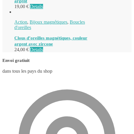
argent
19,00
€
Details
Action
,
Bijoux magnétiques
,
Boucles
d'oreilles
Clous d’oreilles magnétiques, couleur
argent avec zircone
24,00
€
Details
Envoi gratiuit
dans tous les pays du shop