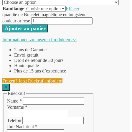
Bandlänge
Effacer
quantité de Bracelet magnétique en tungstène
couleur or rose
Ajouter au panier
Informationen zu unseren Produkten >>
2 ans de Garantie
Envoi gratuit
Droit de retour de 30 jours
Haute qualité
Plus de 15 ans d’expérience
Fragen? Jetzt Rückruf anfordern
×
Rueckruf
Name
*
Vorname
*
Telefon
Ihre Nachricht
*