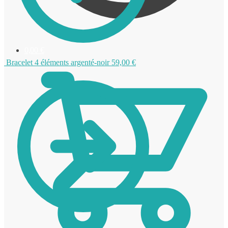
0,00
€
Bracelet 4 éléments argenté-noir
59,00
€