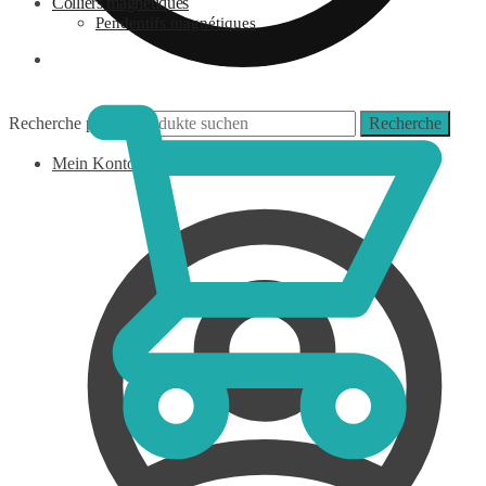
Colliers magnétiques
Pendentifs magnétiques
0,00
€
Recherche pour :
Recherche
Mein Konto