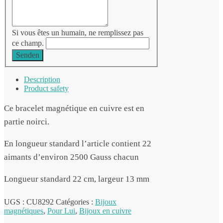
Si vous êtes un humain, ne remplissez pas
ce champ.
Senden
Description
Product safety
Ce bracelet magnétique en cuivre est en
partie noirci.
En longueur standard l’article contient 22
aimants d’environ 2500 Gauss chacun
Longueur standard 22 cm, largeur 13 mm
UGS :
CU8292
Catégories :
Bijoux
magnétiques
,
Pour Lui
,
Bijoux en cuivre