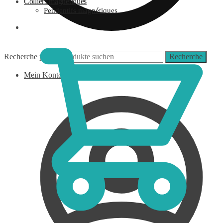
Colliers magnétiques
Pendentifs magnétiques
0,00
€
Recherche pour :
Recherche
Mein Konto