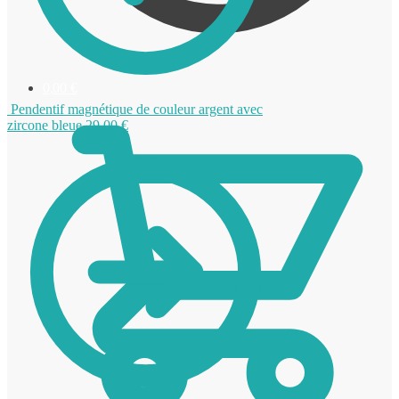
0,00
€
Pendentif magnétique de couleur argent avec
zircone bleue
29,00
€