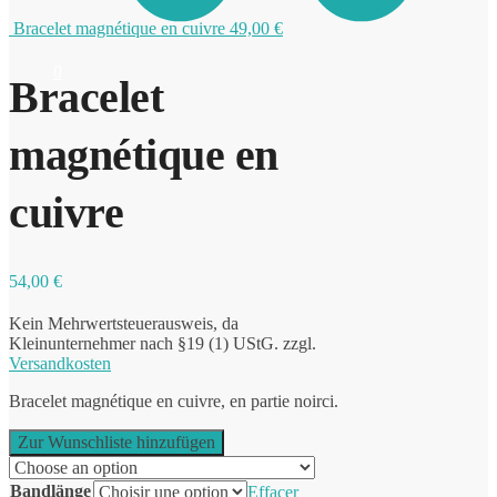
Bracelet magnétique en cuivre
49,00
€
0
Bracelet
magnétique en
cuivre
54,00
€
Kein Mehrwertsteuerausweis, da
Kleinunternehmer nach §19 (1) UStG.
zzgl.
Versandkosten
Bracelet magnétique en cuivre, en partie noirci.
Zur Wunschliste hinzufügen
Bandlänge
Effacer