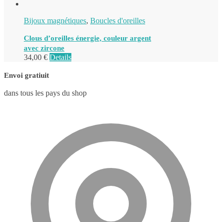
Bijoux magnétiques
,
Boucles d'oreilles
Clous d’oreilles énergie, couleur argent
avec zircone
34,00
€
Details
Envoi gratiuit
dans tous les pays du shop