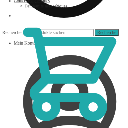
Colliers magnétiques
Pendentifs magnétiques
0,00
€
Recherche pour :
Recherche
Mein Konto