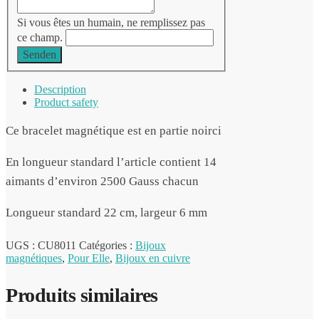
Si vous êtes un humain, ne remplissez pas
ce champ.
Senden
Description
Product safety
Ce bracelet magnétique est en partie noirci
En longueur standard l’article contient 14
aimants d’environ 2500 Gauss chacun
Longueur standard 22 cm, largeur 6 mm
UGS :
CU8011
Catégories :
Bijoux
magnétiques
,
Pour Elle
,
Bijoux en cuivre
Produits similaires