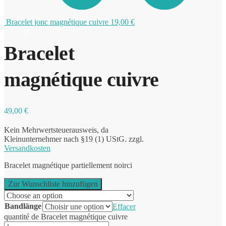
Bracelet jonc magnétique cuivre
19,00
€
0
Bracelet
magnétique cuivre
49,00
€
Kein Mehrwertsteuerausweis, da
Kleinunternehmer nach §19 (1) UStG.
zzgl.
Versandkosten
Bracelet magnétique partiellement noirci
Zur Wunschliste hinzufügen
Bandlänge
Effacer
quantité de Bracelet magnétique cuivre