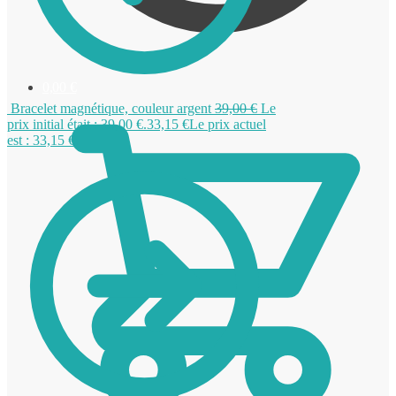
0,00
€
Bracelet magnétique, couleur argent
39,00
€
Le
prix initial était : 39,00 €.
33,15
€
Le prix actuel
est : 33,15 €.