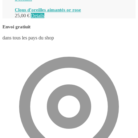
Clous d’oreilles aimantés or rose
25,00
€
Details
Envoi gratiuit
dans tous les pays du shop