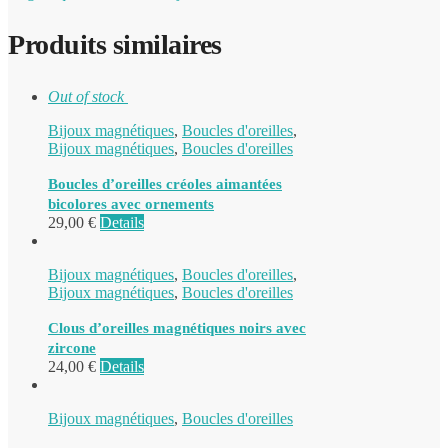
Produits similaires
Out of stock
Bijoux magnétiques
,
Boucles d'oreilles
,
Bijoux magnétiques
,
Boucles d'oreilles
Boucles d’oreilles créoles aimantées
bicolores avec ornements
29,00
€
Details
Bijoux magnétiques
,
Boucles d'oreilles
,
Bijoux magnétiques
,
Boucles d'oreilles
Clous d’oreilles magnétiques noirs avec
zircone
24,00
€
Details
Bijoux magnétiques
,
Boucles d'oreilles