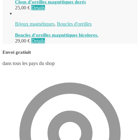
Clous d’oreilles magnétiques dorés
25,00
€
Details
Bijoux magnétiques
,
Boucles d'oreilles
Boucles d’oreilles magnétiques bicolores.
29,00
€
Details
Envoi gratiuit
dans tous les pays du shop