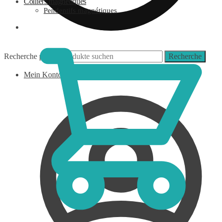
Colliers magnétiques
Pendentifs magnétiques
0,00
€
Recherche pour :
Recherche
Mein Konto