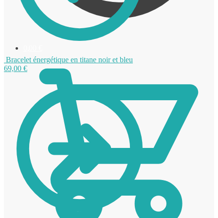
0,00
€
Bracelet énergétique en titane noir et bleu
69,00
€