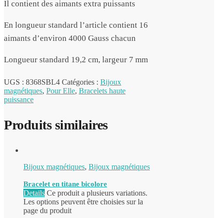
Il contient des aimants extra puissants
En longueur standard l’article contient 16
aimants d’environ 4000 Gauss chacun
Longueur standard 19,2 cm, largeur 7 mm
UGS :
8368SBL4
Catégories :
Bijoux
magnétiques
,
Pour Elle
,
Bracelets haute
puissance
Produits similaires
Bijoux magnétiques
,
Bijoux magnétiques
Bracelet en titane bicolore
Details
Ce produit a plusieurs variations.
Les options peuvent être choisies sur la
page du produit