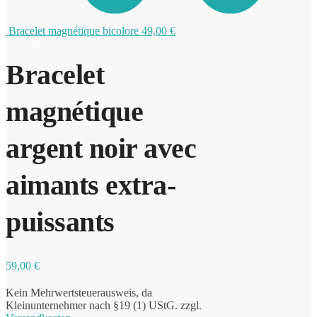
Bracelet magnétique bicolore
49,00
€
0
Bracelet
magnétique
argent noir avec
aimants extra-
puissants
59,00
€
Kein Mehrwertsteuerausweis, da
Kleinunternehmer nach §19 (1) UStG.
zzgl.