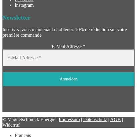
Instagram
Newsletter
Inscrivez-vous maintenant et obtenez 10% de réduction sur votre
première commande
E-Mail Adresse
*
© Magnetschmuck Energie |
Impressum
|
Datenschutz
|
AGB
|
Widerruf
Français