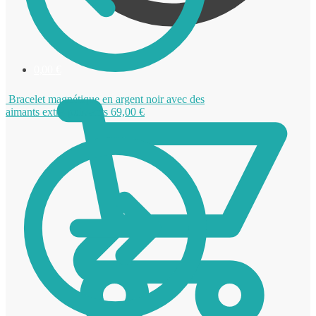
0,00
€
Bracelet magnétique en argent noir avec des
aimants extra-puissants
69,00
€