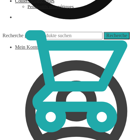
Colliers magnétiques
Pendentifs magnétiques
0,00
€
Recherche pour :
Recherche
Mein Konto