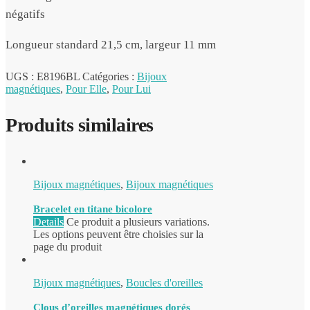
négatifs
Longueur standard 21,5 cm, largeur 11 mm
UGS :
E8196BL
Catégories :
Bijoux
magnétiques
,
Pour Elle
,
Pour Lui
Produits similaires
Bijoux magnétiques
,
Bijoux magnétiques
Bracelet en titane bicolore
Details
Ce produit a plusieurs variations.
Les options peuvent être choisies sur la
page du produit
Bijoux magnétiques
,
Boucles d'oreilles
Clous d’oreilles magnétiques dorés