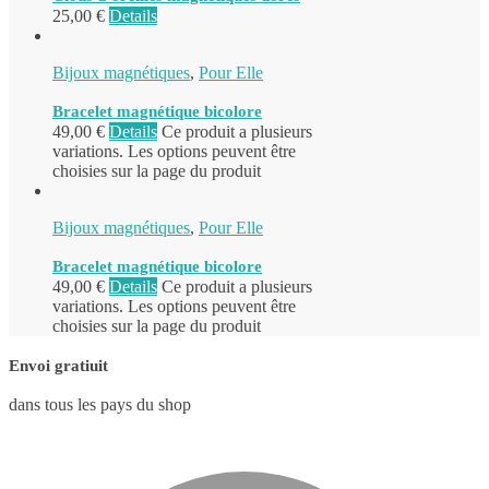
25,00
€
Details
Bijoux magnétiques
,
Pour Elle
Bracelet magnétique bicolore
49,00
€
Details
Ce produit a plusieurs
variations. Les options peuvent être
choisies sur la page du produit
Bijoux magnétiques
,
Pour Elle
Bracelet magnétique bicolore
49,00
€
Details
Ce produit a plusieurs
variations. Les options peuvent être
choisies sur la page du produit
Envoi gratiuit
dans tous les pays du shop