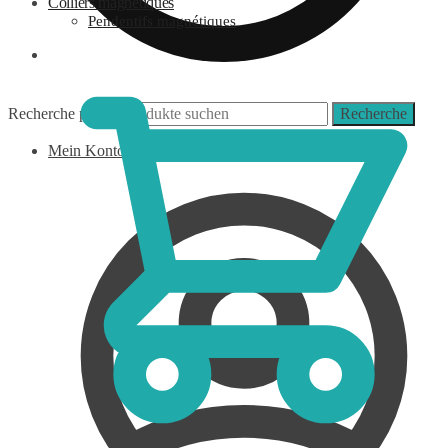
Colliers magnétiques
Pendentifs magnétiques
0,00
€
Recherche pour :
Recherche
Mein Konto