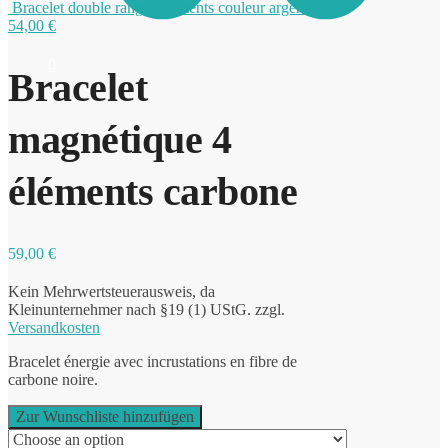
Bracelet double rang 4 éléments couleur argent
54,00
€
0
Bracelet
magnétique 4
éléments carbone
59,00
€
Kein Mehrwertsteuerausweis, da
Kleinunternehmer nach §19 (1) UStG.
zzgl.
Versandkosten
Bracelet énergie avec incrustations en fibre de
carbone noire.
Zur Wunschliste hinzufügen