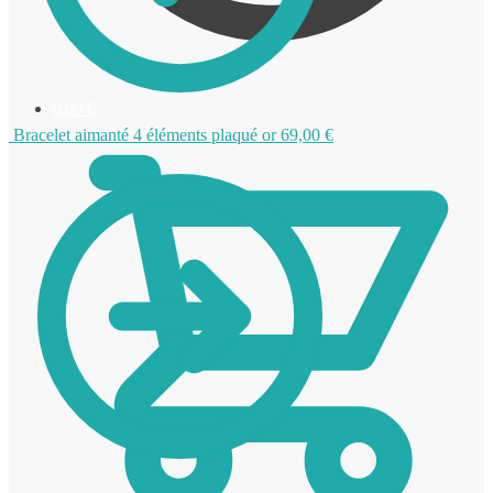
0,00
€
Bracelet aimanté 4 éléments plaqué or
69,00
€