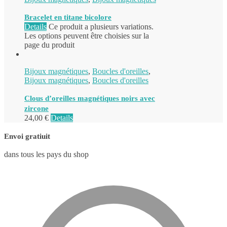
Bracelet en titane bicolore
Details
Ce produit a plusieurs variations.
Les options peuvent être choisies sur la
page du produit
Bijoux magnétiques
,
Boucles d'oreilles
,
Bijoux magnétiques
,
Boucles d'oreilles
Clous d’oreilles magnétiques noirs avec
zircone
24,00
€
Details
Envoi gratiuit
dans tous les pays du shop