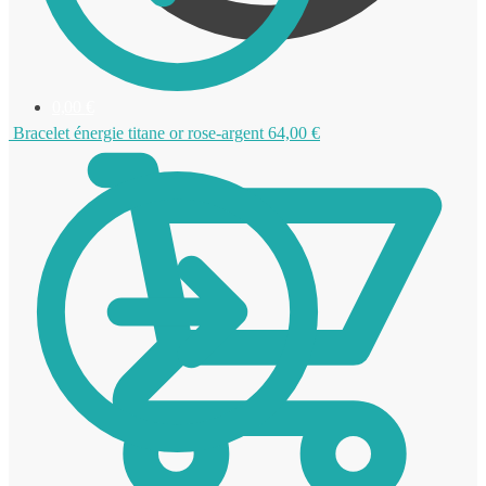
0,00
€
Bracelet énergie titane or rose-argent
64,00
€