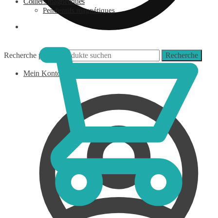
Colliers magnétiques
Pendentifs magnétiques
0,00
€
Recherche pour :
Recherche
Mein Konto