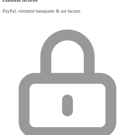
Paiement sécurisé
PayPal, virement banquaire & sur facture