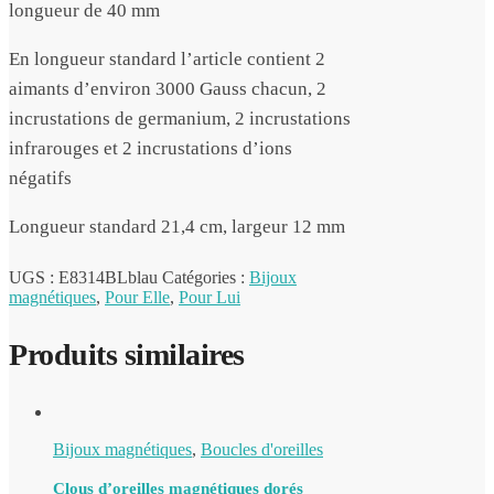
longueur de 40 mm
En longueur standard l’article contient 2
aimants d’environ 3000 Gauss chacun, 2
incrustations de germanium, 2 incrustations
infrarouges et 2 incrustations d’ions
négatifs
Longueur standard 21,4 cm, largeur 12 mm
UGS :
E8314BLblau
Catégories :
Bijoux
magnétiques
,
Pour Elle
,
Pour Lui
Produits similaires
Bijoux magnétiques
,
Boucles d'oreilles
Clous d’oreilles magnétiques dorés