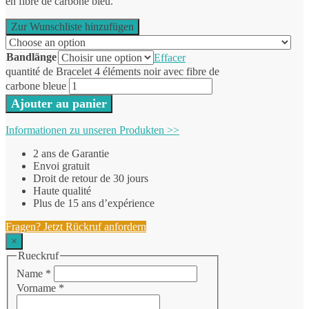
en fibre de carbone bleu.
Zur Wunschliste hinzufügen
Bandlänge
Effacer
quantité de Bracelet 4 éléments noir avec fibre de
carbone bleue
Ajouter au panier
Informationen zu unseren Produkten >>
2 ans de Garantie
Envoi gratuit
Droit de retour de 30 jours
Haute qualité
Plus de 15 ans d’expérience
Fragen? Jetzt Rückruf anfordern
×
Rueckruf
Name
*
Vorname
*