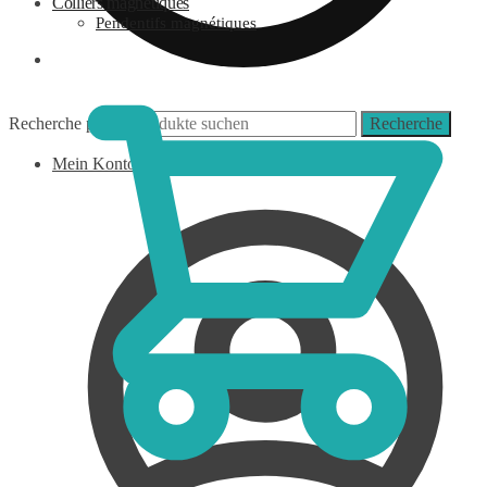
Colliers magnétiques
Pendentifs magnétiques
0,00
€
Recherche pour :
Recherche
Mein Konto