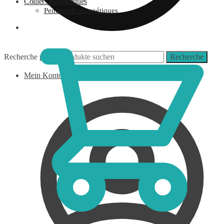
Colliers magnétiques
Pendentifs magnétiques
0,00
€
Recherche pour :
Recherche
Mein Konto