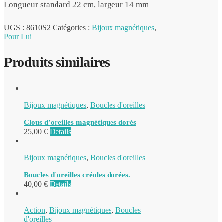
Longueur standard 22 cm, largeur 14 mm
UGS :
8610S2
Catégories :
Bijoux magnétiques
,
Pour Lui
Produits similaires
Bijoux magnétiques
,
Boucles d'oreilles
Clous d’oreilles magnétiques dorés
25,00
€
Details
Bijoux magnétiques
,
Boucles d'oreilles
Boucles d’oreilles créoles dorées.
40,00
€
Details
Action
,
Bijoux magnétiques
,
Boucles
d'oreilles