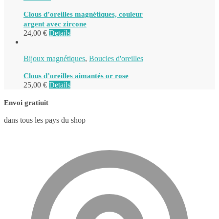
Clous d’oreilles magnétiques, couleur
argent avec zircone
24,00
€
Details
Bijoux magnétiques
,
Boucles d'oreilles
Clous d’oreilles aimantés or rose
25,00
€
Details
Envoi gratiuit
dans tous les pays du shop