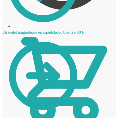
0,00
€
Bracelet magnétique en caoutchouc bleu
29,00
€