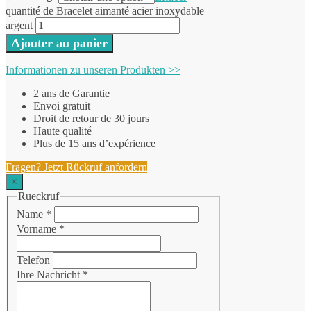
quantité de Bracelet aimanté acier inoxydable
argent
Ajouter au panier
Informationen zu unseren Produkten >>
2 ans de Garantie
Envoi gratuit
Droit de retour de 30 jours
Haute qualité
Plus de 15 ans d’expérience
Fragen? Jetzt Rückruf anfordern
×
Rueckruf
Name
*
Vorname
*
Telefon
Ihre Nachricht
*