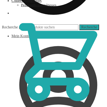
Colliers magnétiques
Pendentifs magnétiques
0,00
€
Recherche pour :
Recherche
Mein Konto