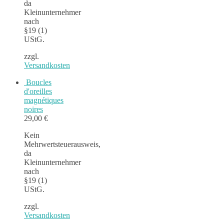
da
Kleinunternehmer
nach
§19 (1)
UStG.
zzgl.
Versandkosten
Boucles
d'oreilles
magnétiques
noires
29,00
€
Kein
Mehrwertsteuerausweis,
da
Kleinunternehmer
nach
§19 (1)
UStG.
zzgl.
Versandkosten