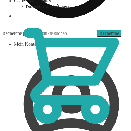
Colliers magnétiques
Pendentifs magnétiques
0,00
€
Recherche pour :
Recherche
Mein Konto