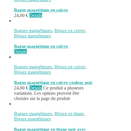
Bague magnétique en cuivre
24,00
€
Details
Bagues magnétiques
,
Bijoux en cuivre
,
Bijoux magnétiques
Bague magnétique en cuivre
Details
Bagues magnétiques
,
Bijoux en cuivre
,
Bijoux magnétiques
Bague magnétique en cuivre couleur noir
24,00
€
Details
Ce produit a plusieurs
variations. Les options peuvent être
choisies sur la page du produit
Bagues magnétiques
,
Bijoux en titane
,
Bijoux magnétiques
Bague magnétique en titane noir avec