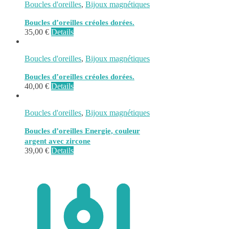
Boucles d'oreilles
,
Bijoux magnétiques
Boucles d’oreilles créoles dorées.
35,00
€
Details
Boucles d'oreilles
,
Bijoux magnétiques
Boucles d’oreilles créoles dorées.
40,00
€
Details
Boucles d'oreilles
,
Bijoux magnétiques
Boucles d’oreilles Energie, couleur
argent avec zircone
39,00
€
Details