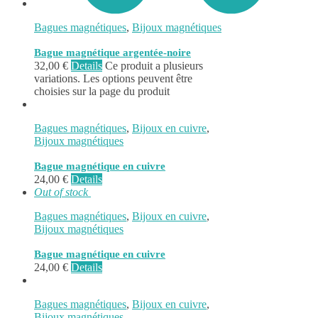
Bagues magnétiques
,
Bijoux magnétiques
0
Bague magnétique argentée-noire
32,00
€
Details
Ce produit a plusieurs
variations. Les options peuvent être
choisies sur la page du produit
Bagues magnétiques
,
Bijoux en cuivre
,
Bijoux magnétiques
Bague magnétique en cuivre
24,00
€
Details
Out of stock
Bagues magnétiques
,
Bijoux en cuivre
,
Bijoux magnétiques
Bague magnétique en cuivre
24,00
€
Details
Bagues magnétiques
,
Bijoux en cuivre
,
Bijoux magnétiques