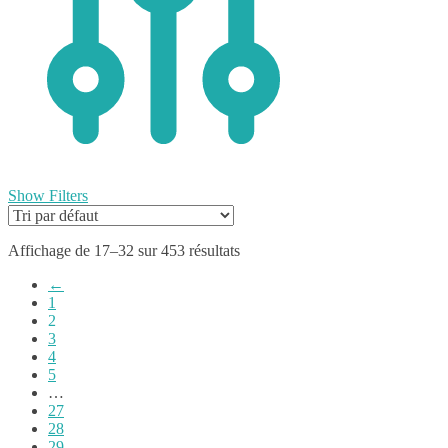
Show Filters
Affichage de 17–32 sur 453 résultats
←
1
2
3
4
5
…
27
28
29