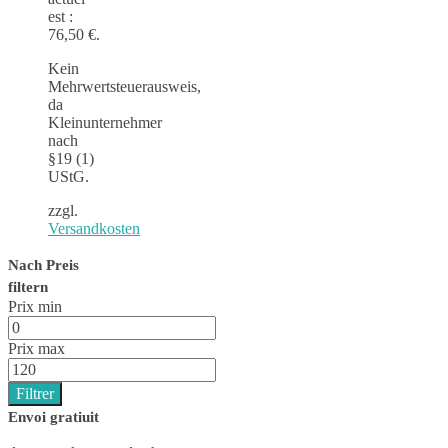
est :
76,50 €.
Kein
Mehrwertsteuerausweis,
da
Kleinunternehmer
nach
§19 (1)
UStG.
zzgl.
Versandkosten
Nach Preis
filtern
Prix min
Prix max
Filtrer
Envoi gratiuit