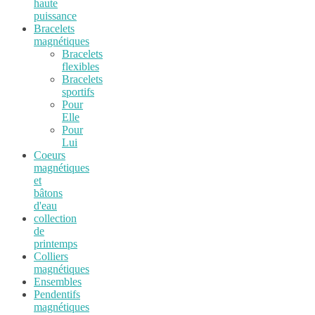
haute
puissance
Bracelets
magnétiques
Bracelets
flexibles
Bracelets
sportifs
Pour
Elle
Pour
Lui
Coeurs
magnétiques
et
bâtons
d'eau
collection
de
printemps
Colliers
magnétiques
Ensembles
Pendentifs
magnétiques