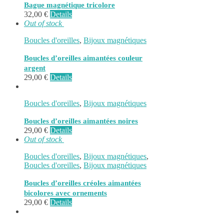
Bague magnétique tricolore
32,00
€
Details
Out of stock
Boucles d'oreilles
,
Bijoux magnétiques
Boucles d’oreilles aimantées couleur
argent
29,00
€
Details
Boucles d'oreilles
,
Bijoux magnétiques
Boucles d’oreilles aimantées noires
29,00
€
Details
Out of stock
Boucles d'oreilles
,
Bijoux magnétiques
,
Boucles d'oreilles
,
Bijoux magnétiques
Boucles d’oreilles créoles aimantées
bicolores avec ornements
29,00
€
Details