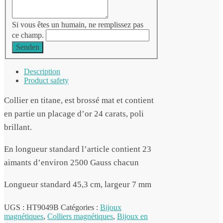
Si vous êtes un humain, ne remplissez pas
ce champ.
Senden
Description
Product safety
Collier en titane, est brossé mat et contient
en partie un placage d’or 24 carats, poli
brillant.
En longueur standard l’article contient 23
aimants d’environ 2500 Gauss chacun
Longueur standard 45,3 cm, largeur 7 mm
UGS :
HT9049B
Catégories :
Bijoux
magnétiques
,
Colliers magnétiques
,
Bijoux en