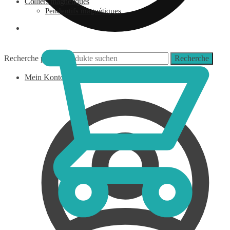
Colliers magnétiques
Pendentifs magnétiques
0,00
€
Recherche pour :
Recherche
Mein Konto