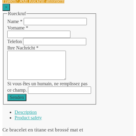
Fragen? Jetzt Rückruf anfordern
×
Rueckruf
Name
*
Vorname
*
Telefon
Ihre Nachricht
*
Si vous êtes un humain, ne remplissez pas
ce champ.
Senden
Description
Product safety
Ce bracelet en titane est brossé mat et