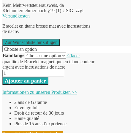
Kein Mehrwertsteuerausweis, da
Kleinunternehmer nach §19 (1) UStG.
zzgl.
Versandkosten
Bracelet en titane brossé mat avec incrustations
de nacre.
Zur Wunschliste hinzufügen
Bandlänge
Effacer
quantité de Bracelet magnétique en titane couleur
argent avec incrustations de nacre
Ajouter au panier
Informationen zu unseren Produkten >>
2 ans de Garantie
Envoi gratuit
Droit de retour de 30 jours
Haute qualité
Plus de 15 ans d’expérience