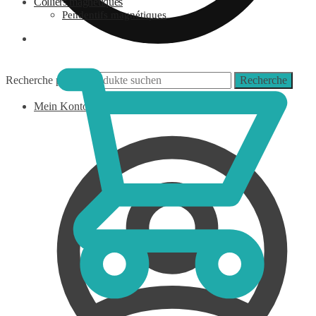
Colliers magnétiques
Pendentifs magnétiques
0,00
€
Recherche pour :
Recherche
Mein Konto