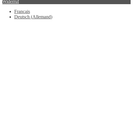
Widerruf
Français
Deutsch
(
Allemand
)